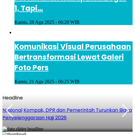
1, Tapi…
Kamis, 28 Agu 2025 - 06:20 WIB
Komunikasi Visual Perusahaan
Bertransformasi Lewat Galeri
Foto Pers
Kamis, 21 Agu 2025 - 06:25 WIB
Headline
Nasional
Kompak, DPR dan Pemerintah Turunkan Biaya
Penyelenggaraan Haji 2026