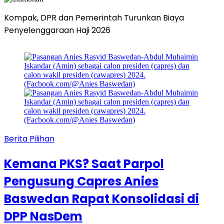
Kompak, DPR dan Pemerintah Turunkan Biaya
Penyelenggaraan Haji 2026
L
Berita Pilihan
Kemana PKS? Saat Parpol
Pengusung Capres Anies
Baswedan Rapat Konsolidasi di
DPP NasDem