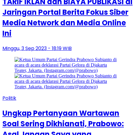
TARIF IKLAN dan BIAYA PUBLIKASI di
Jaringan Portal Berita Fokus Siber
Media Network dan Media Online
Ini
Minggu, 3 Sep 2023 - 18:19 WIB
Politik
Ungkap Pertanyaan Wartawan
Soal Sering Dikhianati, Prabowo:
Asal Jangan Saya yang