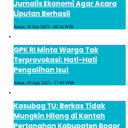
Jurnalis Ekonomi Agar Acara
Liputan Berhasil
Jumat, 26 Sep 2025 - 08:34 WIB
GPK RI Minta Warga Tak
Terprovokasi: Hati-Hati
Pengalihan Isu!
Jumat, 29 Agu 2025 - 17:49 WIB
Kasubag TU: Berkas Tidak
Mungkin Hilang di Kantah
Pertanahan Kabupaten Bogor