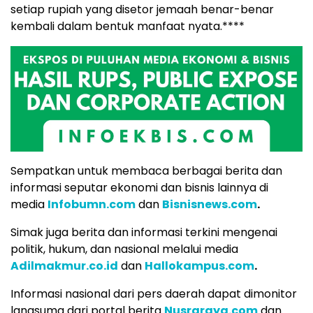
setiap rupiah yang disetor jemaah benar-benar
kembali dalam bentuk manfaat nyata.****
Sempatkan untuk membaca berbagai berita dan
informasi seputar ekonomi dan bisnis lainnya di
media
Infobumn.com
dan
Bisnisnews.com
.
Simak juga berita dan informasi terkini mengenai
politik, hukum, dan nasional melalui media
Adilmakmur.co.id
dan
Hallokampus.com
.
Informasi nasional dari pers daerah dapat dimonitor
langsumg dari portal berita
Nusraraya.com
dan