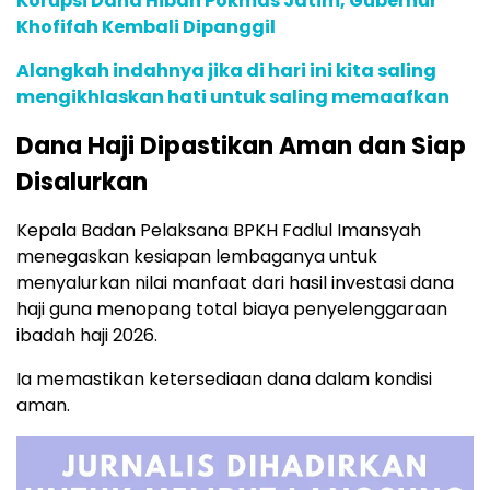
Korupsi Dana Hibah Pokmas Jatim, Gubernur
Khofifah Kembali Dipanggil
Alangkah indahnya jika di hari ini kita saling
mengikhlaskan hati untuk saling memaafkan
Dana Haji Dipastikan Aman dan Siap
Disalurkan
Kepala Badan Pelaksana BPKH Fadlul Imansyah
menegaskan kesiapan lembaganya untuk
menyalurkan nilai manfaat dari hasil investasi dana
haji guna menopang total biaya penyelenggaraan
ibadah haji 2026.
Ia memastikan ketersediaan dana dalam kondisi
aman.