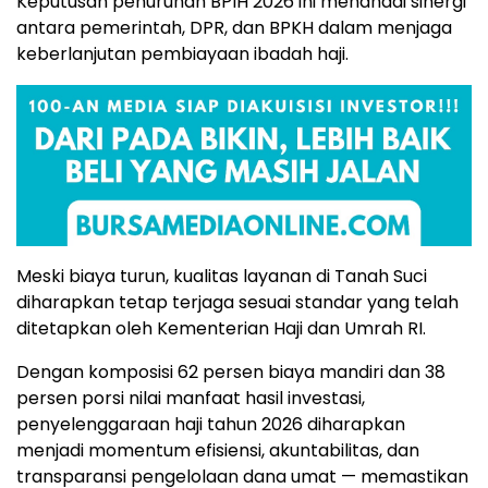
Keputusan penurunan BPIH 2026 ini menandai sinergi
antara pemerintah, DPR, dan BPKH dalam menjaga
keberlanjutan pembiayaan ibadah haji.
Meski biaya turun, kualitas layanan di Tanah Suci
diharapkan tetap terjaga sesuai standar yang telah
ditetapkan oleh Kementerian Haji dan Umrah RI.
Dengan komposisi 62 persen biaya mandiri dan 38
persen porsi nilai manfaat hasil investasi,
penyelenggaraan haji tahun 2026 diharapkan
menjadi momentum efisiensi, akuntabilitas, dan
transparansi pengelolaan dana umat — memastikan