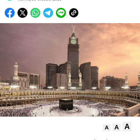
A
A
A