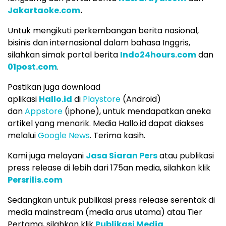
Jakartaoke.com
.
Untuk mengikuti perkembangan berita nasional,
bisinis dan internasional dalam bahasa Inggris,
silahkan simak portal berita
Indo24hours.com
dan
01post.com
.
Pastikan juga download
aplikasi
Hallo.id
di
Playstore
(Android)
dan
Appstore
(iphone), untuk mendapatkan aneka
artikel yang menarik. Media Hallo.id dapat diakses
melalui
Google News
. Terima kasih.
Kami juga melayani
Jasa Siaran Pers
atau publikasi
press release di lebih dari 175an media, silahkan klik
Persrilis.com
Sedangkan untuk publikasi press release serentak di
media mainstream (media arus utama) atau Tier
Pertama, silahkan klik
Publikasi Media