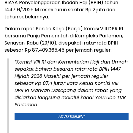
BIAYA Penyelenggaraan Ibadah Haji (BPIH) tahun
1447 H/2026 M resmi turun sekitar Rp 2 juta dari
tahun sebelumnya.
Dalam rapat Panitia Kerja (Panja) Komisi VIII DPR RI
bersama Panja Pemerintah di Kompleks Parlemen,
Senayan, Rabu (29/10), disepakati rata-rata BPIH
sebesar Rp 87.409.365,45 per jemaah reguler.
“Komisi VIII RI dan Kementerian Haji dan Umrah
sepakat bahwa besaran rata-rata BPIH 1447
Hijriah 2026 Masehi per jemaah reguler
sebesar Rp 87,4 juta,” kata Ketua Komisi VIII
DPR RI Marwan Dasopang dalam rapat yang
disiarkan langsung melalui kanal YouTube TVR
Parlemen.
ADVERTISEMENT