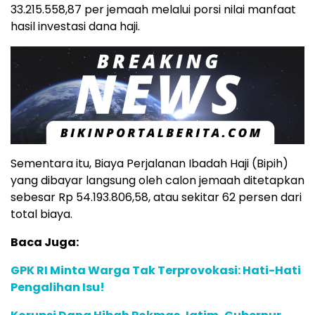
33.215.558,87 per jemaah melalui porsi nilai manfaat
hasil investasi dana haji.
Sementara itu, Biaya Perjalanan Ibadah Haji (Bipih)
yang dibayar langsung oleh calon jemaah ditetapkan
sebesar Rp 54.193.806,58, atau sekitar 62 persen dari
total biaya.
Baca Juga:
GPK RI Minta Warga Tak Terprovokasi: Hati-Hati
Pengalihan Isu!