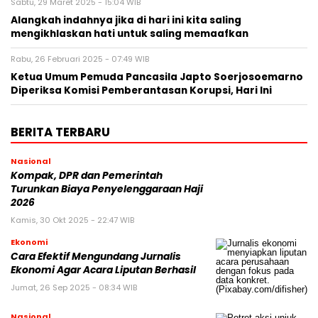
Sabtu, 29 Maret 2025 - 15:04 WIB
Alangkah indahnya jika di hari ini kita saling
mengikhlaskan hati untuk saling memaafkan
Rabu, 26 Februari 2025 - 07:49 WIB
Ketua Umum Pemuda Pancasila Japto Soerjosoemarno
Diperiksa Komisi Pemberantasan Korupsi, Hari Ini
BERITA TERBARU
Nasional
Kompak, DPR dan Pemerintah
Turunkan Biaya Penyelenggaraan Haji
2026
Kamis, 30 Okt 2025 - 22:47 WIB
Ekonomi
Cara Efektif Mengundang Jurnalis
Ekonomi Agar Acara Liputan Berhasil
Jumat, 26 Sep 2025 - 08:34 WIB
Nasional