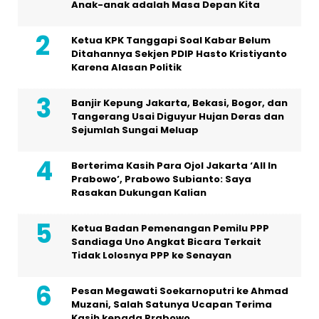
Anak-anak adalah Masa Depan Kita
Ketua KPK Tanggapi Soal Kabar Belum
Ditahannya Sekjen PDIP Hasto Kristiyanto
Karena Alasan Politik
Banjir Kepung Jakarta, Bekasi, Bogor, dan
Tangerang Usai Diguyur Hujan Deras dan
Sejumlah Sungai Meluap
Berterima Kasih Para Ojol Jakarta ‘All In
Prabowo’, Prabowo Subianto: Saya
Rasakan Dukungan Kalian
Ketua Badan Pemenangan Pemilu PPP
Sandiaga Uno Angkat Bicara Terkait
Tidak Lolosnya PPP ke Senayan
Pesan Megawati Soekarnoputri ke Ahmad
Muzani, Salah Satunya Ucapan Terima
Kasih kepada Prabowo