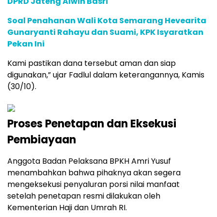
DPRD Jateng Alwin Basri
Soal Penahanan Wali Kota Semarang Hevearita
Gunaryanti Rahayu dan Suami, KPK Isyaratkan
Pekan Ini
Kami pastikan dana tersebut aman dan siap
digunakan,” ujar Fadlul dalam keterangannya, Kamis
(30/10).
Proses Penetapan dan Eksekusi
Pembiayaan
Anggota Badan Pelaksana BPKH Amri Yusuf
menambahkan bahwa pihaknya akan segera
mengeksekusi penyaluran porsi nilai manfaat
setelah penetapan resmi dilakukan oleh
Kementerian Haji dan Umrah RI.