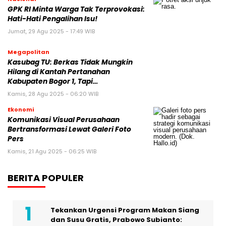
GPK RI Minta Warga Tak Terprovokasi:
Hati-Hati Pengalihan Isu!
Jumat, 29 Agu 2025 - 17:49 WIB
Megapolitan
Kasubag TU: Berkas Tidak Mungkin
Hilang di Kantah Pertanahan
Kabupaten Bogor 1, Tapi…
Kamis, 28 Agu 2025 - 06:20 WIB
Ekonomi
Komunikasi Visual Perusahaan
Bertransformasi Lewat Galeri Foto
Pers
Kamis, 21 Agu 2025 - 06:25 WIB
BERITA POPULER
Tekankan Urgensi Program Makan Siang
dan Susu Gratis, Prabowo Subianto: