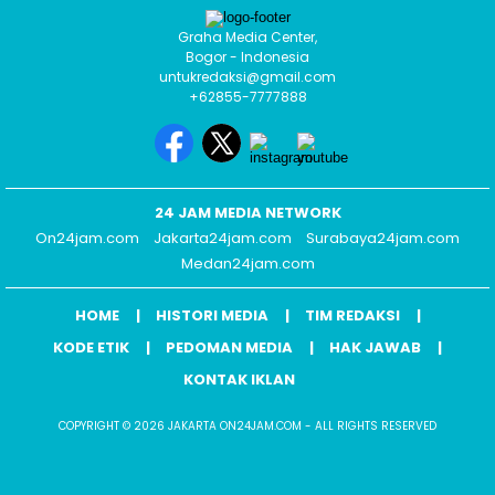
Graha Media Center,
Bogor - Indonesia
untukredaksi@gmail.com
+62855-7777888
24 JAM MEDIA NETWORK
On24jam.com
Jakarta24jam.com
Surabaya24jam.com
Medan24jam.com
HOME
HISTORI MEDIA
TIM REDAKSI
KODE ETIK
PEDOMAN MEDIA
HAK JAWAB
KONTAK IKLAN
COPYRIGHT © 2026 JAKARTA ON24JAM.COM - ALL RIGHTS RESERVED