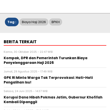
Tag :
Biaya Haji 2026
BPKH
BERITA TERKAIT
Kamis, 30 Oktober 2025 - 22:47 WIB
Kompak, DPR dan Pemerintah Turunkan Biaya
Penyelenggaraan Haji 2026
Jumat, 29 Agustus 2025 - 17:49 WIB
GPK RI Minta Warga Tak Terprovokasi: Hati-Hati
Pengalihan Isu!
Selasa, 24 Juni 2025 - 14:37 WIB
Korupsi Dana Hibah Pokmas Jatim, Gubernur Khofifah
Kembali Dipanggil