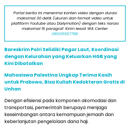
Portal berita ini menerima konten video dengan durasi
maksimal 30 detik (ukuran dan format video untuk
plaftform Youtube atau Dailymotion) dengan teks narasi
maksimal 15 paragraf. Kirim lewat WA Center:
085315557788.
Bareskrim Polri Selidiki Pagar Laut, Koordinasi
dengan Kelurahan yang Keluarkan HGB yang
Kini Dibatalkan
Mahasiswa Palestina Ungkap Terima Kasih
untuk Prabowo, Bisa Kuliah Kedokteran Gratis di
Unhan
Dengan efisiensi pada komponen akomodasi dan
transportasi, pemerintah berupaya menjaga
keseimbangan antara kemampuan jemaah dan
keberlanjutan pengelolaan dana haji.