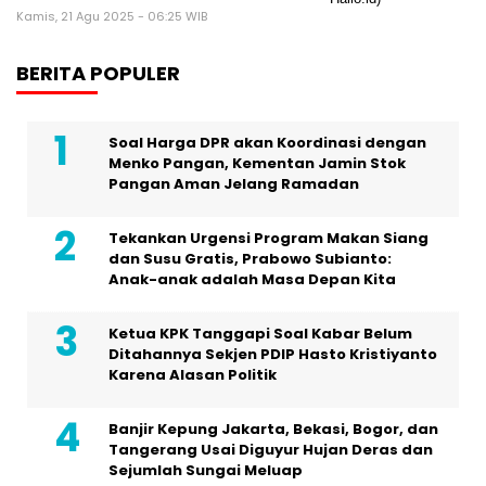
Kamis, 21 Agu 2025 - 06:25 WIB
BERITA POPULER
Soal Harga DPR akan Koordinasi dengan
Menko Pangan, Kementan Jamin Stok
Pangan Aman Jelang Ramadan
Tekankan Urgensi Program Makan Siang
dan Susu Gratis, Prabowo Subianto:
Anak-anak adalah Masa Depan Kita
Ketua KPK Tanggapi Soal Kabar Belum
Ditahannya Sekjen PDIP Hasto Kristiyanto
Karena Alasan Politik
Banjir Kepung Jakarta, Bekasi, Bogor, dan
Tangerang Usai Diguyur Hujan Deras dan
Sejumlah Sungai Meluap