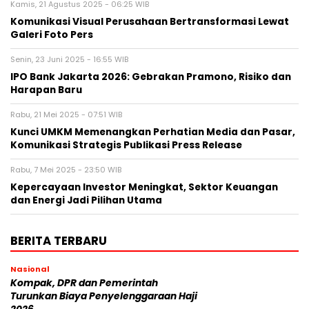
Kamis, 21 Agustus 2025 - 06:25 WIB
Komunikasi Visual Perusahaan Bertransformasi Lewat
Galeri Foto Pers
Senin, 23 Juni 2025 - 16:55 WIB
IPO Bank Jakarta 2026: Gebrakan Pramono, Risiko dan
Harapan Baru
Rabu, 21 Mei 2025 - 07:51 WIB
Kunci UMKM Memenangkan Perhatian Media dan Pasar,
Komunikasi Strategis Publikasi Press Release
Rabu, 7 Mei 2025 - 23:50 WIB
Kepercayaan Investor Meningkat, Sektor Keuangan
dan Energi Jadi Pilihan Utama
BERITA TERBARU
Nasional
Kompak, DPR dan Pemerintah
Turunkan Biaya Penyelenggaraan Haji