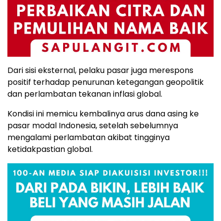
Dari
sisi
eksternal,
pelaku
pasar
juga
merespons
positif
terhadap
penurunan
ketegangan
geopolitik
dan
perlambatan
tekanan
inflasi
global.
Kondisi
ini
memicu
kembalinya
arus
dana
asing
ke
pasar
modal
Indonesia,
setelah
sebelumnya
mengalami
perlambatan
akibat
tingginya
ketidakpastian
global.