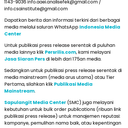
1143-9036 info.aaei.analisefek@gmail.com /
info.csainstitute@gmail.com
Dapatkan berita dan informasi terkini dari berbagai
media melalui saluran WhatsApp
Indonesia Media
Center
Untuk publikasi press release serentak di puluhan
media lainnya klik
Persrilis.com
, kami melayani
Jasa Siaran Pers
di lebih dari 175an media.
Sedangkan untuk publikasi press release serentak di
media mainstream (media arus utama) atau Tier
Pertama, silahkan klik
Publikasi Media
Mainstream
.
Sapulangit Media Center
(SMC) juga melayani
kebutuhan untuk bulk order publications (ribuan link
publikasi press release) untuk manajemen reputasi:
kampanye, pemulihan nama baik, atau kepentingan