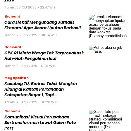
2026
Kamis, 30 Okt 2025 - 22:47 WIB
Ekonomi
Cara Efektif Mengundang Jurnalis
Ekonomi Agar Acara Liputan Berhasil
Jumat, 26 Sep 2025 - 08:34 WIB
Nasional
GPK RI Minta Warga Tak Terprovokasi:
Hati-Hati Pengalihan Isu!
Jumat, 29 Agu 2025 - 17:49 WIB
Megapolitan
Kasubag TU: Berkas Tidak Mungkin
Hilang di Kantah Pertanahan
Kabupaten Bogor 1, Tapi…
Kamis, 28 Agu 2025 - 06:20 WIB
Ekonomi
Komunikasi Visual Perusahaan
Bertransformasi Lewat Galeri Foto
Pers