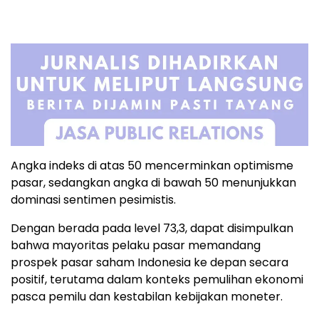
Angka
indeks
di
atas
50
mencerminkan
optimisme
pasar,
sedangkan
angka
di
bawah
50
menunjukkan
dominasi
sentimen
pesimistis.
Dengan
berada
pada
level
73,3,
dapat
disimpulkan
bahwa
mayoritas
pelaku
pasar
memandang
prospek
pasar
saham
Indonesia
ke
depan
secara
positif,
terutama
dalam
konteks
pemulihan
ekonomi
pasca
pemilu
dan
kestabilan
kebijakan
moneter.