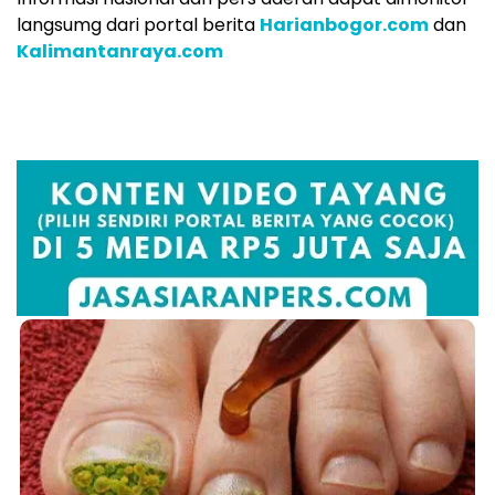
langsumg dari portal berita
Harianbogor.com
dan
Kalimantanraya.com