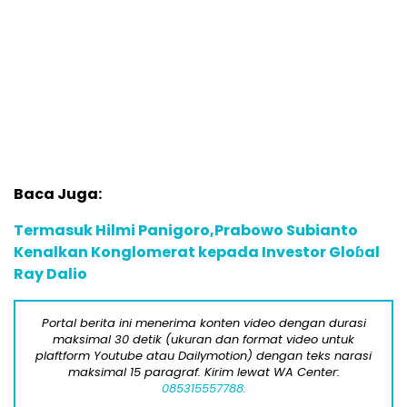
Baca Juga:
Termasuk Hilmi Panigoro,Prabowo Subianto
Kenalkan Konglomerat kepada Investor Gloɓal
Ray Dalio
Portal berita ini menerima konten video dengan durasi
maksimal 30 detik (ukuran dan format video untuk
plaftform Youtube atau Dailymotion) dengan teks narasi
maksimal 15 paragraf. Kirim lewat WA Center:
085315557788.