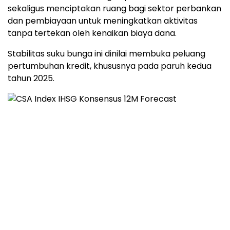
sekaligus
menciptakan
ruang
bagi
sektor
perbankan
dan
pembiayaan
untuk
meningkatkan
aktivitas
tanpa
tertekan
oleh
kenaikan
biaya
dana.
Stabilitas
suku
bunga
ini
dinilai
membuka
peluang
pertumbuhan
kredit,
khususnya
pada
paruh
kedua
tahun
2025.