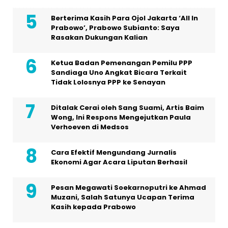
Berterima Kasih Para Ojol Jakarta ‘All In
Prabowo’, Prabowo Subianto: Saya
Rasakan Dukungan Kalian
Ketua Badan Pemenangan Pemilu PPP
Sandiaga Uno Angkat Bicara Terkait
Tidak Lolosnya PPP ke Senayan
Ditalak Cerai oleh Sang Suami, Artis Baim
Wong, Ini Respons Mengejutkan Paula
Verhoeven di Medsos
Cara Efektif Mengundang Jurnalis
Ekonomi Agar Acara Liputan Berhasil
Pesan Megawati Soekarnoputri ke Ahmad
Muzani, Salah Satunya Ucapan Terima
Kasih kepada Prabowo