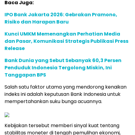
Baca Juga:
IPO Bank Jakarta 2026: Gebrakan Pramono,
Risiko dan Harapan Baru
Kunci UMKM Memenangkan Perhatian Media
dan Pasar, Komunikasi Strategis Publikasi Press
Release
Bank Dunia yang Sebut Sebanyak 60,3 Persen
Penduduk Indonesia Tergolong Miskin, Ini
Tanggapan BPS
Salah
satu
faktor
utama
yang
mendorong
kenaikan
indeks
ini
adalah
keputusan
Bank
Indonesia
untuk
mempertahankan
suku
bunga
acuannya.
Kebijakan
tersebut
memberi
sinyal
kuat
tentang
stabilitas
moneter
di
tengah
pemulihan
ekonomi,