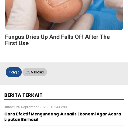
Fungus Dries Up And Falls Off After The
First Use
Tag :
CSA Index
BERITA TERKAIT
Jumat, 26 September 2025 - 08:34 WIB
Cara Efektif Mengundang Jurnalis Ekonomi Agar Acara
Liputan Berhasil