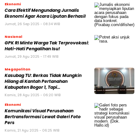
Ekonomi
Cara Efektif Mengundang Jurnalis
Ekonomi Agar Acara Liputan Berhasil
Jumat, 26 Sep 2025 - 08:34 WIB
Nasional
GPK RI Minta Warga Tak Terprovokasi:
Hati-Hati Pengalihan Isu!
Jumat, 29 Agu 2025 - 17:49 WIB
Megapolitan
Kasubag TU: Berkas Tidak Mungkin
Hilang di Kantah Pertanahan
Kabupaten Bogor 1, Tapi…
Kamis, 28 Agu 2025 - 06:20 WIB
Ekonomi
Komunikasi Visual Perusahaan
Bertransformasi Lewat Galeri Foto
Pers
Kamis, 21 Agu 2025 - 06:25 WIB