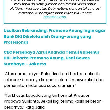
maksimal 30 detik (ukuran dan format video untuk
plaftform Youtube atau Dailymotion) dengan teks narasi
maksimal 15 paragraf. Kirim lewat WA Center:
085315557788.
Usulkan Rebranding, Pramono Anung Ingin agar
Bank DKI Dikelola oleh Orang-orang yang
Profesional
CEO Persebaya Azrul Ananda Temui Gubernur
DKI Jakarta Pramono Anung, Usai Gowes
Surabaya – Jakarta
“Atas nama rakyat Palestina kami berterimakasih
sebesar-besarnya kepada seluruh masyarakat dan
pemerintah Indonesia secara umum.”
“Terkhusus kepada yang terhormat Presiden
Prabowo Subianto. Sekali lagi terima kasih sebesar-
besarnya,” kata Jana.