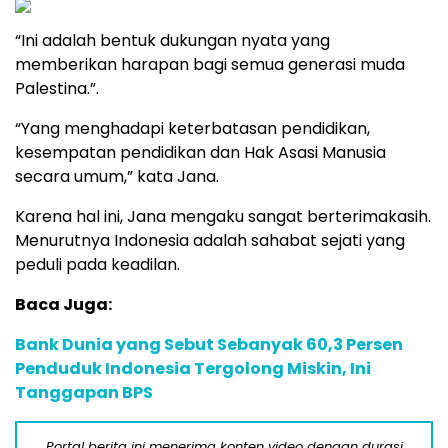
“Ini adalah bentuk dukungan nyata yang
memberikan harapan bagi semua generasi muda
Palestina.”.
“Yang menghadapi keterbatasan pendidikan,
kesempatan pendidikan dan Hak Asasi Manusia
secara umum,” kata Jana.
Karena hal ini, Jana mengaku sangat berterimakasih.
Menurutnya Indonesia adalah sahabat sejati yang
peduli pada keadilan.
Baca Juga:
Bank Dunia yang Sebut Sebanyak 60,3 Persen
Penduduk Indonesia Tergolong Miskin, Ini
Tanggapan BPS
Portal berita ini menerima konten video dengan durasi