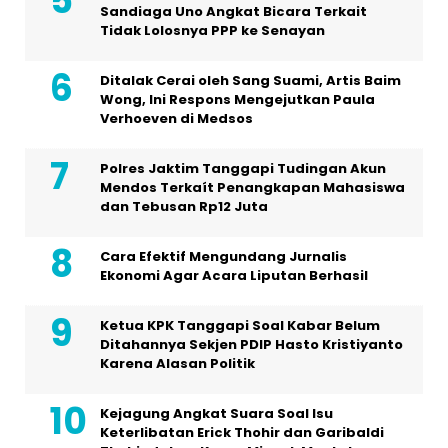
Sandiaga Uno Angkat Bicara Terkait
Tidak Lolosnya PPP ke Senayan
Ditalak Cerai oleh Sang Suami, Artis Baim
Wong, Ini Respons Mengejutkan Paula
Verhoeven di Medsos
Polres Jaktim Tanggapi Tudingan Akun
Mendos Terkaít Penangkapan Mahasiswa
dan Tebusan Rp12 Juta
Cara Efektif Mengundang Jurnalis
Ekonomi Agar Acara Liputan Berhasil
Ketua KPK Tanggapi Soal Kabar Belum
Ditahannya Sekjen PDIP Hasto Kristiyanto
Karena Alasan Politik
Kejagung Angkat Suara Soal Isu
Keterlibatan Erick Thohir dan Garibaldi