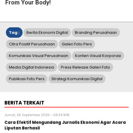
From Your Body!
Tag :
Berita Ekonomi Digital
Branding Perusahaan
Citra Positif Perusahaan
Galeri Foto Pers
Komunikasi Visual Perusahaan
Konten Visual Korporasi
Media Digital Indonesia
Press Release Galeri Foto
Publikasi Foto Pers
Strategi Komunikasi Digital
BERITA TERKAIT
Jumat, 26 September 2025 - 08:34 WIB
Cara Efektif Mengundang Jurnalis Ekonomi Agar Acara
Liputan Berhasil