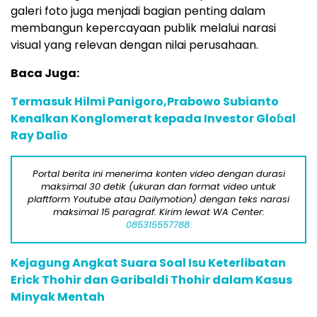
galeri foto juga menjadi bagian penting dalam
membangun kepercayaan publik melalui narasi
visual yang relevan dengan nilai perusahaan.
Baca Juga:
Termasuk Hilmi Panigoro,Prabowo Subianto
Kenalkan Konglomerat kepada Investor Gloɓal
Ray Dalio
Portal berita ini menerima konten video dengan durasi
maksimal 30 detik (ukuran dan format video untuk
plaftform Youtube atau Dailymotion) dengan teks narasi
maksimal 15 paragraf. Kirim lewat WA Center:
085315557788.
Kejagung Angkat Suara Soal Isu Keterlibatan
Erick Thohir dan Garibaldi Thohir dalam Kasus
Minyak Mentah