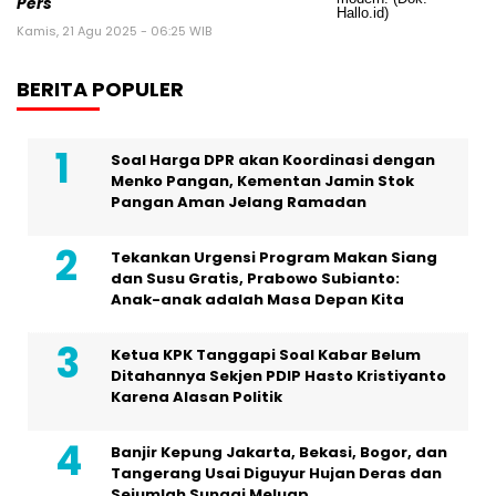
Pers
Kamis, 21 Agu 2025 - 06:25 WIB
BERITA POPULER
Soal Harga DPR akan Koordinasi dengan
Menko Pangan, Kementan Jamin Stok
Pangan Aman Jelang Ramadan
Tekankan Urgensi Program Makan Siang
dan Susu Gratis, Prabowo Subianto:
Anak-anak adalah Masa Depan Kita
Ketua KPK Tanggapi Soal Kabar Belum
Ditahannya Sekjen PDIP Hasto Kristiyanto
Karena Alasan Politik
Banjir Kepung Jakarta, Bekasi, Bogor, dan
Tangerang Usai Diguyur Hujan Deras dan
Sejumlah Sungai Meluap