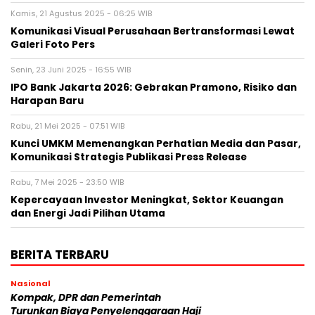
Kamis, 21 Agustus 2025 - 06:25 WIB
Komunikasi Visual Perusahaan Bertransformasi Lewat
Galeri Foto Pers
Senin, 23 Juni 2025 - 16:55 WIB
IPO Bank Jakarta 2026: Gebrakan Pramono, Risiko dan
Harapan Baru
Rabu, 21 Mei 2025 - 07:51 WIB
Kunci UMKM Memenangkan Perhatian Media dan Pasar,
Komunikasi Strategis Publikasi Press Release
Rabu, 7 Mei 2025 - 23:50 WIB
Kepercayaan Investor Meningkat, Sektor Keuangan
dan Energi Jadi Pilihan Utama
BERITA TERBARU
Nasional
Kompak, DPR dan Pemerintah
Turunkan Biaya Penyelenggaraan Haji