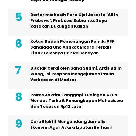
Berterima Kasih Para Ojol Jakarta ‘All In
Prabowo’, Prabowo Subianto: Saya
Rasakan Dukungan Kalian
Ketua Badan Pemenangan Pemilu PPP
Sandiaga Uno Angkat Bicara Terkait
Tidak Lolosnya PPP ke Senayan
Ditalak Cerai oleh Sang Suami, Artis Baim
Wong, Ini Respons Mengejutkan Paula
Verhoeven di Medsos
Polres Jaktim Tanggapi Tudingan Akun
Mendos Terkaít Penangkapan Mahasiswa
dan Tebusan Rp12 Juta
Cara Efektif Mengundang Jurnalis
Ekonomi Agar Acara Liputan Berhasil