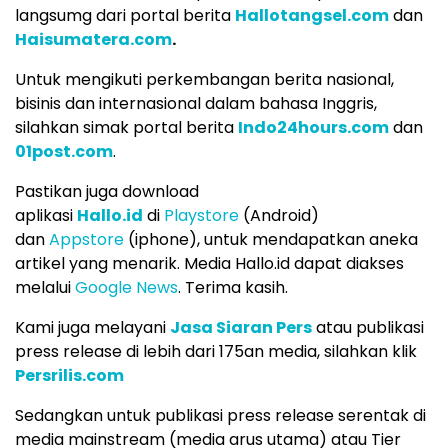
langsumg dari portal berita
Hallotangsel.com
dan
Haisumatera.com
.
Untuk mengikuti perkembangan berita nasional,
bisinis dan internasional dalam bahasa Inggris,
silahkan simak portal berita
Indo24hours.com
dan
01post.com
.
Pastikan juga download
aplikasi
Hallo.id
di
Playstore
(Android)
dan
Appstore
(iphone), untuk mendapatkan aneka
artikel yang menarik. Media Hallo.id dapat diakses
melalui
Google News
. Terima kasih.
Kami juga melayani
Jasa Siaran Pers
atau publikasi
press release di lebih dari 175an media, silahkan klik
Persrilis.com
Sedangkan untuk publikasi press release serentak di
media mainstream (media arus utama) atau Tier