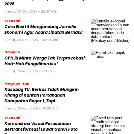
2026
Kamis, 30 Okt 2025 - 22:47 WIB
Ekonomi
Cara Efektif Mengundang Jurnalis
Ekonomi Agar Acara Liputan Berhasil
Jumat, 26 Sep 2025 - 08:34 WIB
Nasional
GPK RI Minta Warga Tak Terprovokasi:
Hati-Hati Pengalihan Isu!
Jumat, 29 Agu 2025 - 17:49 WIB
Megapolitan
Kasubag TU: Berkas Tidak Mungkin
Hilang di Kantah Pertanahan
Kabupaten Bogor 1, Tapi…
Kamis, 28 Agu 2025 - 06:20 WIB
Ekonomi
Komunikasi Visual Perusahaan
Bertransformasi Lewat Galeri Foto