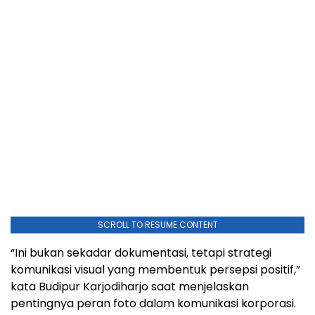
SCROLL TO RESUME CONTENT
“Ini bukan sekadar dokumentasi, tetapi strategi
komunikasi visual yang membentuk persepsi positif,”
kata Budipur Karjodiharjo saat menjelaskan
pentingnya peran foto dalam komunikasi korporasi.