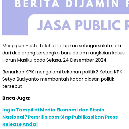
Mespipun Hasto telah ditetapkan sebagai salah satu
dari dua orang tersangka baru dalam rangkaian kasus
Harun Masiku pada Selasa, 24 Desember 2024.
Benarkan KPK mengalami tekanan politik? Ketua KPK
Setyo Budiyanto membantah kabar alasan politik
tersebut
Baca Juga:
Ingin Tampil di Media Ekonomi dan Bisnis
Nasional? Persrilis.com Siap Publikasikan Press
Release Anda!