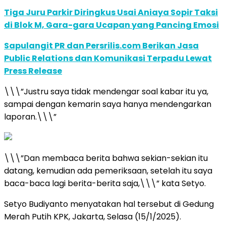
Tiga Juru Parkir Diringkus Usai Aniaya Sopir Taksi
di Blok M, Gara-gara Ucapan yang Pancing Emosi
Sapulangit PR dan Persrilis.com Berikan Jasa
Public Relations dan Komunikasi Terpadu Lewat
Press Release
\\\”Justru saya tidak mendengar soal kabar itu ya,
sampai dengan kemarin saya hanya mendengarkan
laporan.\\\”
\\\”Dan membaca berita bahwa sekian-sekian itu
datang, kemudian ada pemeriksaan, setelah itu saya
baca-baca lagi berita-berita saja,\\\” kata Setyo.
Setyo Budiyanto menyatakan hal tersebut di Gedung
Merah Putih KPK, Jakarta, Selasa (15/1/2025).