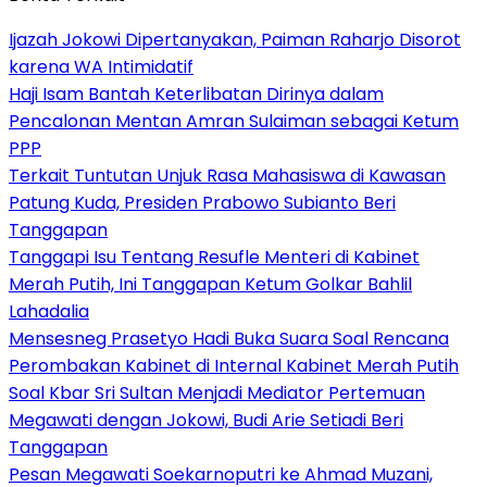
Ijazah Jokowi Dipertanyakan, Paiman Raharjo Disorot
karena WA Intimidatif
Haji Isam Bantah Keterlibatan Dirinya dalam
Pencalonan Mentan Amran Sulaiman sebagai Ketum
PPP
Terkait Tuntutan Unjuk Rasa Mahasiswa di Kawasan
Patung Kuda, Presiden Prabowo Subianto Beri
Tanggapan
Tanggapi Isu Tentang Resufle Menteri di Kabinet
Merah Putih, Ini Tanggapan Ketum Golkar Bahlil
Lahadalia
Mensesneg Prasetyo Hadi Buka Suara Soal Rencana
Perombakan Kabinet di Internal Kabinet Merah Putih
Soal Kbar Sri Sultan Menjadi Mediator Pertemuan
Megawati dengan Jokowi, Budi Arie Setiadi Beri
Tanggapan
Pesan Megawati Soekarnoputri ke Ahmad Muzani,