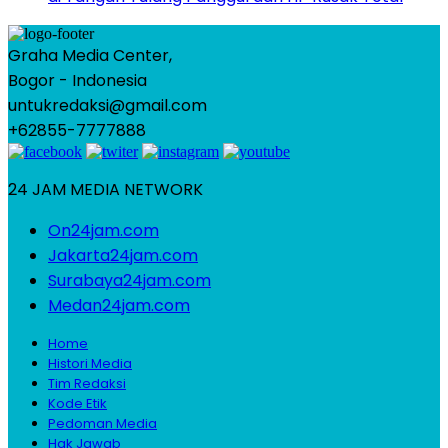
Graha Media Center,
Bogor - Indonesia
untukredaksi@gmail.com
+62855-7777888
24 JAM MEDIA NETWORK
On24jam.com
Jakarta24jam.com
Surabaya24jam.com
Medan24jam.com
Home
Histori Media
Tim Redaksi
Kode Etik
Pedoman Media
Hak Jawab