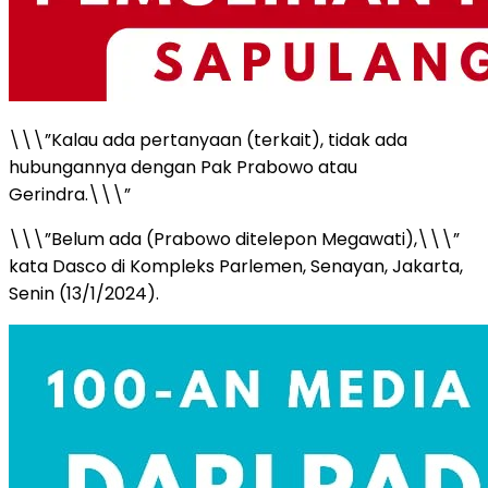
\\\”Kalau ada pertanyaan (terkait), tidak ada
hubungannya dengan Pak Prabowo atau
Gerindra.\\\”
\\\”Belum ada (Prabowo ditelepon Megawati),\\\”
kata Dasco di Kompleks Parlemen, Senayan, Jakarta,
Senin (13/1/2024).