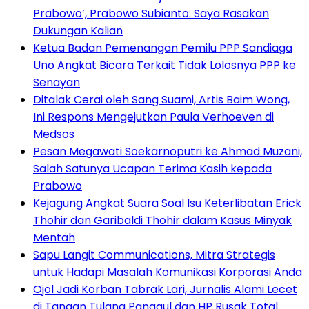
Prabowo’, Prabowo Subianto: Saya Rasakan
Dukungan Kalian
Ketua Badan Pemenangan Pemilu PPP Sandiaga
Uno Angkat Bicara Terkait Tidak Lolosnya PPP ke
Senayan
Ditalak Cerai oleh Sang Suami, Artis Baim Wong,
Ini Respons Mengejutkan Paula Verhoeven di
Medsos
Pesan Megawati Soekarnoputri ke Ahmad Muzani,
Salah Satunya Ucapan Terima Kasih kepada
Prabowo
Kejagung Angkat Suara Soal Isu Keterlibatan Erick
Thohir dan Garibaldi Thohir dalam Kasus Minyak
Mentah
Sapu Langit Communications, Mitra Strategis
untuk Hadapi Masalah Komunikasi Korporasi Anda
Ojol Jadi Korban Tabrak Lari, Jurnalis Alami Lecet
di Tangan Tulang Panggul dan HP Rusak Total