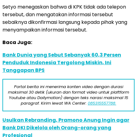
Setyo menegaskan bahwa di KPK tidak ada telepon
tersebut, dan mengatakan informasi tersebut
sebaiknya dikonfirmasi langsung kepada pihak yang
menyampaikan informasi tersebut.
Baca Juga:
Bank Dunia yang Sebut Sebanyak 60,3 Persen
Penduduk Indonesia Tergolong Miskin, Ini
Tanggapan BPS
Portal berita ini menerima konten video dengan durasi
maksimal 30 detik (ukuran dan format video untuk plaftform
Youtube atau Dailymotion) dengan teks narasi maksimal 15
paragraf. Kirim lewat WA Center:
085315557788.
Usulkan Rebranding, Pramono Anung Ingin agar
Bank DKI Dikelola oleh Orang-orang yang
Profesional