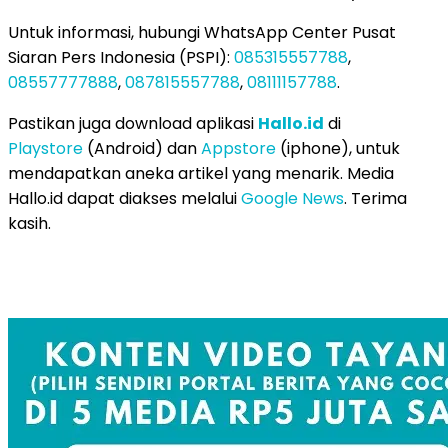
Untuk informasi, hubungi WhatsApp Center Pusat
Siaran Pers Indonesia (PSPI):
085315557788
,
08557777888
,
087815557788
,
08111157788
.
Pastikan juga download aplikasi
Hallo.id
di
Playstore
(Android) dan
Appstore
(iphone), untuk
mendapatkan aneka artikel yang menarik. Media
Hallo.id dapat diakses melalui
Google News
. Terima
kasih.