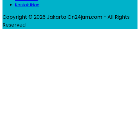
Kontak Iklan
Copyright © 2026 Jakarta On24jam.com - All Rights
Reserved