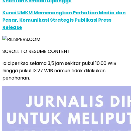
Khofifah Kembali Dipanggil
Kunci UMKM Memenangkan Perhatian Media dan
Pasar, Komunikasi Strategis Publikasi Press
Release
SCROLL TO RESUME CONTENT
Ia diperiksa selama 3,5 jam sekitar pukul 10.00 WIB
hingga pukul 13.27 WIB namun tidak dilakukan
penahanan.