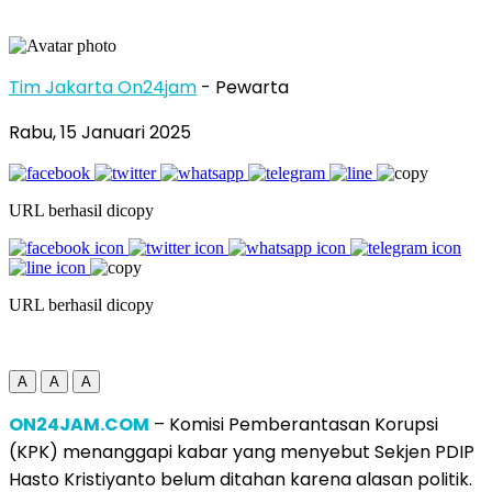
Tim Jakarta On24jam
- Pewarta
Rabu, 15 Januari 2025
URL berhasil dicopy
URL berhasil dicopy
A
A
A
ON24JAM.COM
– Komisi Pemberantasan Korupsi
(KPK) menanggapi kabar yang menyebut Sekjen PDIP
Hasto Kristiyanto belum ditahan karena alasan politik.