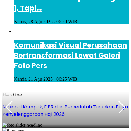
1, Tapi…
Kamis, 28 Agu 2025 - 06:20 WIB
Komunikasi Visual Perusahaan
Bertransformasi Lewat Galeri
Foto Pers
Kamis, 21 Agu 2025 - 06:25 WIB
Headline
Nasional
Kompak, DPR dan Pemerintah Turunkan Biaya
Penyelenggaraan Haji 2026