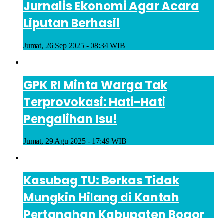
Jurnalis Ekonomi Agar Acara
Liputan Berhasil
Jumat, 26 Sep 2025 - 08:34 WIB
GPK RI Minta Warga Tak
Terprovokasi: Hati-Hati
Pengalihan Isu!
Jumat, 29 Agu 2025 - 17:49 WIB
Kasubag TU: Berkas Tidak
Mungkin Hilang di Kantah
Pertanahan Kabupaten Bogor