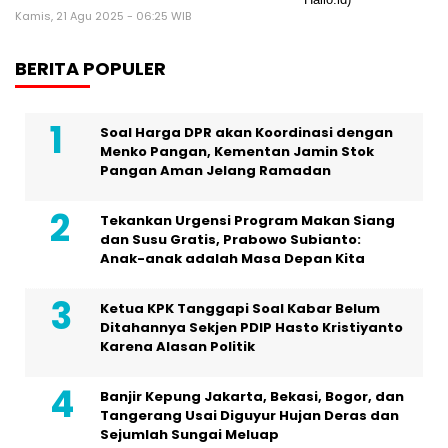
Kamis, 21 Agu 2025 - 06:25 WIB
BERITA POPULER
Soal Harga DPR akan Koordinasi dengan
Menko Pangan, Kementan Jamin Stok
Pangan Aman Jelang Ramadan
Tekankan Urgensi Program Makan Siang
dan Susu Gratis, Prabowo Subianto:
Anak-anak adalah Masa Depan Kita
Ketua KPK Tanggapi Soal Kabar Belum
Ditahannya Sekjen PDIP Hasto Kristiyanto
Karena Alasan Politik
Banjir Kepung Jakarta, Bekasi, Bogor, dan
Tangerang Usai Diguyur Hujan Deras dan
Sejumlah Sungai Meluap