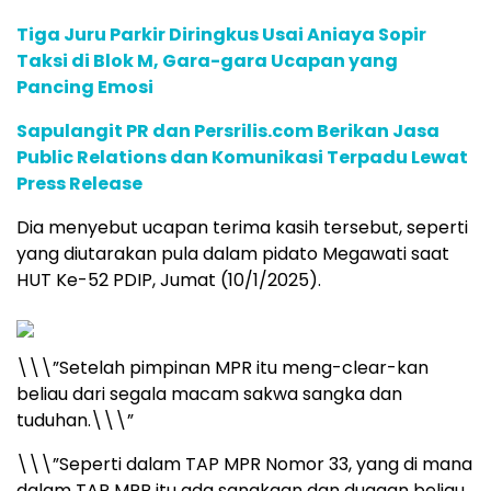
Tiga Juru Parkir Diringkus Usai Aniaya Sopir
Taksi di Blok M, Gara-gara Ucapan yang
Pancing Emosi
Sapulangit PR dan Persrilis.com Berikan Jasa
Public Relations dan Komunikasi Terpadu Lewat
Press Release
Dia menyebut ucapan terima kasih tersebut, seperti
yang diutarakan pula dalam pidato Megawati saat
HUT Ke-52 PDIP, Jumat (10/1/2025).
\\\”Setelah pimpinan MPR itu meng-clear-kan
beliau dari segala macam sakwa sangka dan
tuduhan.\\\”
\\\”Seperti dalam TAP MPR Nomor 33, yang di mana
dalam TAP MPR itu ada sangkaan dan dugaan beliau