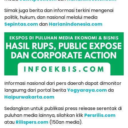
Simak juga berita dan informasi terkini mengenai
politik, hukum, dan nasional melalui media
Sepintas.com
dan
Harianindonesia.com
Informasi nasional dari pers daerah dapat dimonitor
langsumg dari portal berita
Yogyaraya.com
da
Haipurwakarta.com
Sedangkan untuk publikasi press release serentak di
puluhan media lainnya, silahkan klik
Persrilis.com
atau
Rilispers.com
(150an media).