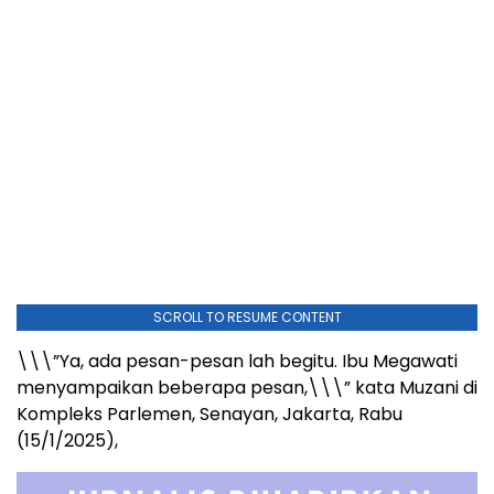
SCROLL TO RESUME CONTENT
\\\”Ya, ada pesan-pesan lah begitu. Ibu Megawati
menyampaikan beberapa pesan,\\\” kata Muzani di
Kompleks Parlemen, Senayan, Jakarta, Rabu
(15/1/2025),