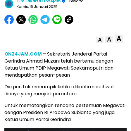
Tim Jakarta On24jam
- Pewarta
Kamis, 16 Januari 2025
A
A
A
ON24JAM.COM
– Sekretaris Jenderal Partai
Gerindra Ahmad Muzani telah bertemu dengan
Ketua Umum PDIP Megawati Soekarnoputri dan
mendapatkan pesan-pesan
Dia pun tak menampik ketika dikonfirmasi ihwal
dirinya yang menjadi perantara.
Untuk mematangkan rencana pertemuan Megawati
dengan Presiden RI Prabowo Subianto yang juga
Ketua Umum Partai Gerindra.