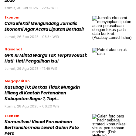
2026
Kamis, 30 Okt 2025 - 22:47 WIB
Ekonomi
Cara Efektif Mengundang Jurnalis
Ekonomi Agar Acara Liputan Berhasil
Jumat, 26 Sep 2025 - 08:34 WIB
Nasional
GPK RI Minta Warga Tak Terprovokasi:
Hati-Hati Pengalihan Isu!
Jumat, 29 Agu 2025 - 17:49 WIB
Megapolitan
Kasubag TU: Berkas Tidak Mungkin
Hilang di Kantah Pertanahan
Kabupaten Bogor 1, Tapi…
Kamis, 28 Agu 2025 - 06:20 WIB
Ekonomi
Komunikasi Visual Perusahaan
Bertransformasi Lewat Galeri Foto
Pers