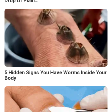
Drop Of Plain...
5 Hidden Signs You Have Worms Inside Your
Body