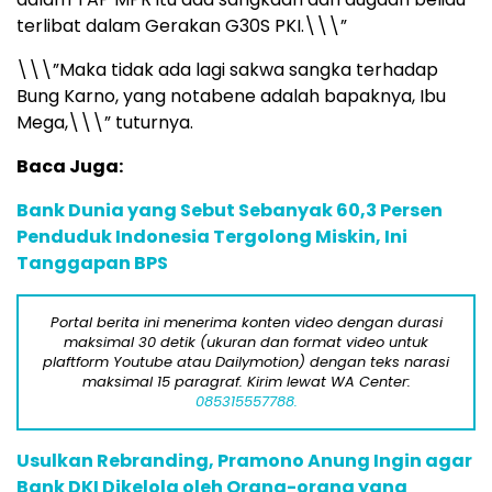
terlibat dalam Gerakan G30S PKI.\\\”
\\\”Maka tidak ada lagi sakwa sangka terhadap
Bung Karno, yang notabene adalah bapaknya, Ibu
Mega,\\\” tuturnya.
Baca Juga:
Bank Dunia yang Sebut Sebanyak 60,3 Persen
Penduduk Indonesia Tergolong Miskin, Ini
Tanggapan BPS
Portal berita ini menerima konten video dengan durasi
maksimal 30 detik (ukuran dan format video untuk
plaftform Youtube atau Dailymotion) dengan teks narasi
maksimal 15 paragraf. Kirim lewat WA Center:
085315557788.
Usulkan Rebranding, Pramono Anung Ingin agar
Bank DKI Dikelola oleh Orang-orang yang