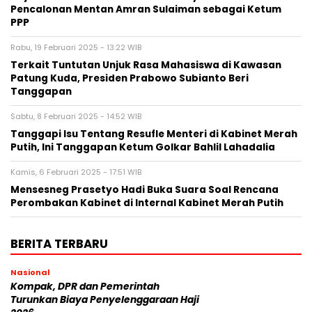
Pencalonan Mentan Amran Sulaiman sebagai Ketum
PPP
Rabu, 19 Februari 2025 - 13:22 WIB
Terkait Tuntutan Unjuk Rasa Mahasiswa di Kawasan
Patung Kuda, Presiden Prabowo Subianto Beri
Tanggapan
Sabtu, 8 Februari 2025 - 14:52 WIB
Tanggapi Isu Tentang Resufle Menteri di Kabinet Merah
Putih, Ini Tanggapan Ketum Golkar Bahlil Lahadalia
Kamis, 6 Februari 2025 - 17:51 WIB
Mensesneg Prasetyo Hadi Buka Suara Soal Rencana
Perombakan Kabinet di Internal Kabinet Merah Putih
BERITA TERBARU
Nasional
Kompak, DPR dan Pemerintah
Turunkan Biaya Penyelenggaraan Haji