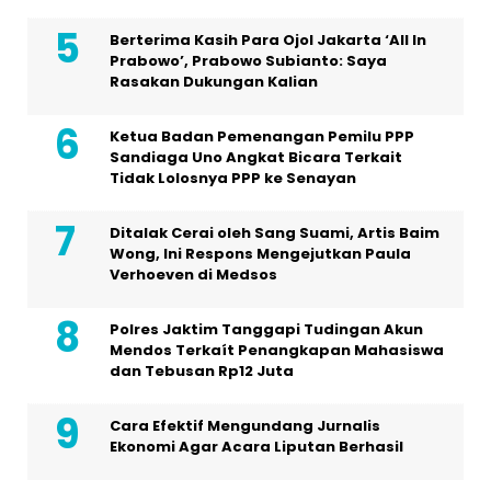
Berterima Kasih Para Ojol Jakarta ‘All In
Prabowo’, Prabowo Subianto: Saya
Rasakan Dukungan Kalian
Ketua Badan Pemenangan Pemilu PPP
Sandiaga Uno Angkat Bicara Terkait
Tidak Lolosnya PPP ke Senayan
Ditalak Cerai oleh Sang Suami, Artis Baim
Wong, Ini Respons Mengejutkan Paula
Verhoeven di Medsos
Polres Jaktim Tanggapi Tudingan Akun
Mendos Terkaít Penangkapan Mahasiswa
dan Tebusan Rp12 Juta
Cara Efektif Mengundang Jurnalis
Ekonomi Agar Acara Liputan Berhasil