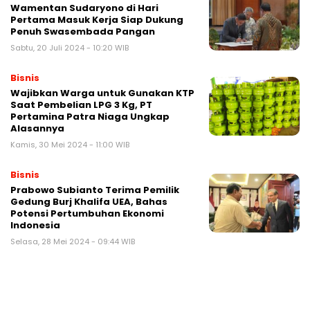
Wamentan Sudaryono di Hari
Pertama Masuk Kerja Siap Dukung
Penuh Swasembada Pangan
Sabtu, 20 Juli 2024 - 10:20 WIB
Bisnis
Wajibkan Warga untuk Gunakan KTP
Saat Pembelian LPG 3 Kg, PT
Pertamina Patra Niaga Ungkap
Alasannya
Kamis, 30 Mei 2024 - 11:00 WIB
Bisnis
Prabowo Subianto Terima Pemilik
Gedung Burj Khalifa UEA, Bahas
Potensi Pertumbuhan Ekonomi
Indonesia
Selasa, 28 Mei 2024 - 09:44 WIB