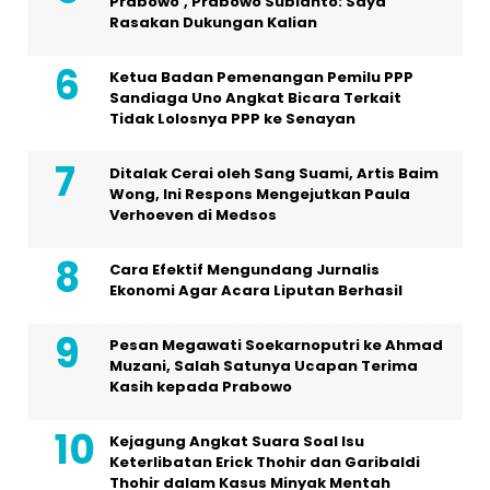
Prabowo’, Prabowo Subianto: Saya
Rasakan Dukungan Kalian
Ketua Badan Pemenangan Pemilu PPP
Sandiaga Uno Angkat Bicara Terkait
Tidak Lolosnya PPP ke Senayan
Ditalak Cerai oleh Sang Suami, Artis Baim
Wong, Ini Respons Mengejutkan Paula
Verhoeven di Medsos
Cara Efektif Mengundang Jurnalis
Ekonomi Agar Acara Liputan Berhasil
Pesan Megawati Soekarnoputri ke Ahmad
Muzani, Salah Satunya Ucapan Terima
Kasih kepada Prabowo
Kejagung Angkat Suara Soal Isu
Keterlibatan Erick Thohir dan Garibaldi
Thohir dalam Kasus Minyak Mentah