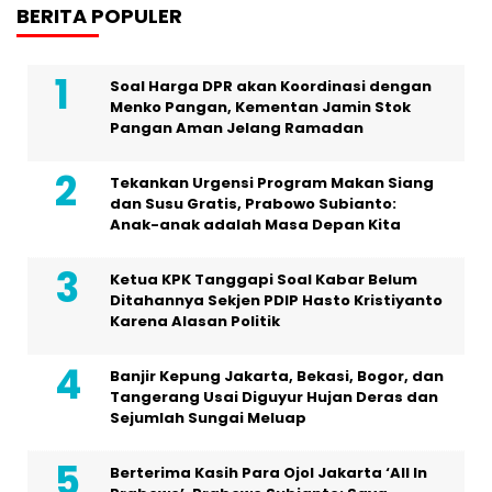
BERITA POPULER
Soal Harga DPR akan Koordinasi dengan
Menko Pangan, Kementan Jamin Stok
Pangan Aman Jelang Ramadan
Tekankan Urgensi Program Makan Siang
dan Susu Gratis, Prabowo Subianto:
Anak-anak adalah Masa Depan Kita
Ketua KPK Tanggapi Soal Kabar Belum
Ditahannya Sekjen PDIP Hasto Kristiyanto
Karena Alasan Politik
Banjir Kepung Jakarta, Bekasi, Bogor, dan
Tangerang Usai Diguyur Hujan Deras dan
Sejumlah Sungai Meluap
Berterima Kasih Para Ojol Jakarta ‘All In