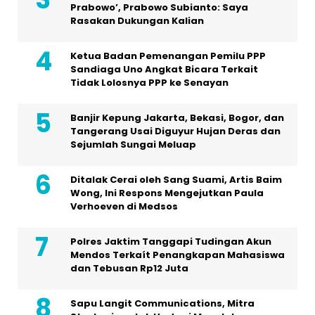
Prabowo’, Prabowo Subianto: Saya
Rasakan Dukungan Kalian
Ketua Badan Pemenangan Pemilu PPP
Sandiaga Uno Angkat Bicara Terkait
Tidak Lolosnya PPP ke Senayan
Banjir Kepung Jakarta, Bekasi, Bogor, dan
Tangerang Usai Diguyur Hujan Deras dan
Sejumlah Sungai Meluap
Ditalak Cerai oleh Sang Suami, Artis Baim
Wong, Ini Respons Mengejutkan Paula
Verhoeven di Medsos
Polres Jaktim Tanggapi Tudingan Akun
Mendos Terkaít Penangkapan Mahasiswa
dan Tebusan Rp12 Juta
Sapu Langit Communications, Mitra