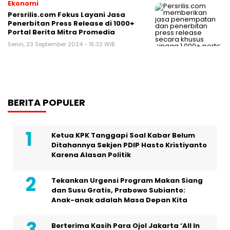
Ekonomi
Persrilis.com Fokus Layani Jasa
Penerbitan Press Release di 1000+
Portal Berita Mitra Promedia
Senin, 23 September 2024 - 15:32 WIB
BERITA POPULER
Ketua KPK Tanggapi Soal Kabar Belum
Ditahannya Sekjen PDIP Hasto Kristiyanto
Karena Alasan Politik
Tekankan Urgensi Program Makan Siang
dan Susu Gratis, Prabowo Subianto:
Anak-anak adalah Masa Depan Kita
Berterima Kasih Para Ojol Jakarta ‘All In