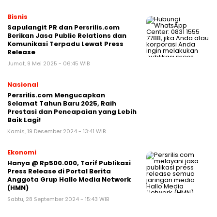
Bisnis
Sapulangit PR dan Persrilis.com
Berikan Jasa Public Relations dan
Komunikasi Terpadu Lewat Press
Release
Jumat, 9 Mei 2025 - 06:45 WIB
Nasional
Persrilis.com Mengucapkan
Selamat Tahun Baru 2025, Raih
Prestasi dan Pencapaian yang Lebih
Baik Lagi!
Kamis, 19 Desember 2024 - 13:41 WIB
Ekonomi
Hanya @ Rp500.000, Tarif Publikasi
Press Release di Portal Berita
Anggota Grup Hallo Media Network
(HMN)
Sabtu, 28 September 2024 - 15:43 WIB