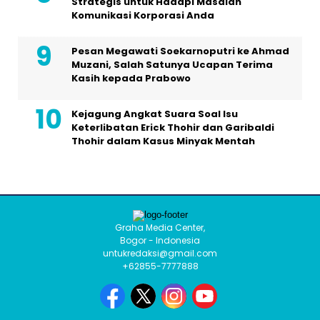
Strategis untuk Hadapi Masalah
Komunikasi Korporasi Anda
Pesan Megawati Soekarnoputri ke Ahmad
Muzani, Salah Satunya Ucapan Terima
Kasih kepada Prabowo
Kejagung Angkat Suara Soal Isu
Keterlibatan Erick Thohir dan Garibaldi
Thohir dalam Kasus Minyak Mentah
Graha Media Center,
Bogor - Indonesia
untukredaksi@gmail.com
+62855-7777888