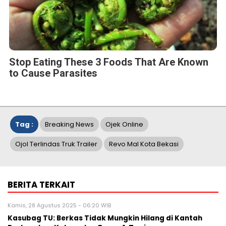
Stop Eating These 3 Foods That Are Known
to Cause Parasites
Tag :
Breaking News
Ojek Online
Ojol Terlindas Truk Trailer
Revo Mal Kota Bekasi
BERITA TERKAIT
Kamis, 28 Agustus 2025 - 06:20 WIB
Kasubag TU: Berkas Tidak Mungkin Hilang di Kantah