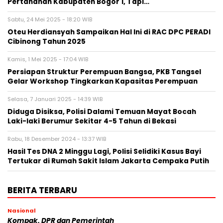
Pertanahan Kabupaten Bogor 1, Tapi…
Sabtu, 24 Mei 2025 - 18:20 WIB
Oteu Herdiansyah Sampaikan Hal Ini di RAC DPC PERADI
Cibinong Tahun 2025
Kamis, 1 Mei 2025 - 17:04 WIB
Persiapan Struktur Perempuan Bangsa, PKB Tangsel
Gelar Workshop Tingkarkan Kapasitas Perempuan
Selasa, 7 Januari 2025 - 14:39 WIB
Diduga Disiksa, Polisi Dalami Temuan Mayat Bocah
Laki-laki Berumur Sekitar 4-5 Tahun di Bekasi
Rabu, 18 Desember 2024 - 13:37 WIB
Hasil Tes DNA 2 Minggu Lagi, Polisi Selidiki Kasus Bayi
Tertukar di Rumah Sakit Islam Jakarta Cempaka Putih
BERITA TERBARU
Nasional
Kompak, DPR dan Pemerintah