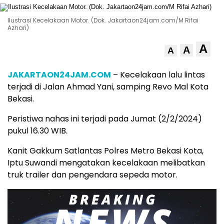
Ilustrasi Kecelakaan Motor. (Dok. Jakartaon24jam.com/M Rifai
Azhari)
A
A
A
JAKARTAON24JAM.COM
– Kecelakaan lalu lintas
terjadi di Jalan Ahmad Yani, samping Revo Mal Kota
Bekasi.
Peristiwa nahas ini terjadi pada Jumat (2/2/2024)
pukul 16.30 WIB.
Kanit Gakkum Satlantas Polres Metro Bekasi Kota,
Iptu Suwandi mengatakan kecelakaan melibatkan
truk trailer dan pengendara sepeda motor.