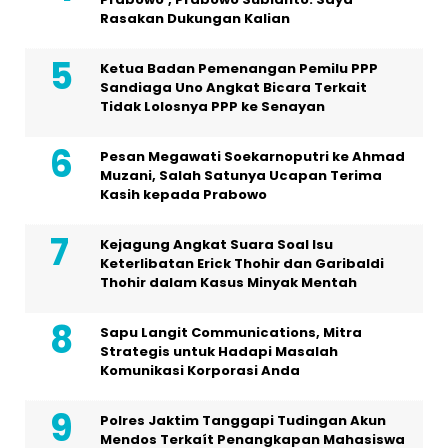
Rasakan Dukungan Kalian
Ketua Badan Pemenangan Pemilu PPP
Sandiaga Uno Angkat Bicara Terkait
Tidak Lolosnya PPP ke Senayan
Pesan Megawati Soekarnoputri ke Ahmad
Muzani, Salah Satunya Ucapan Terima
Kasih kepada Prabowo
Kejagung Angkat Suara Soal Isu
Keterlibatan Erick Thohir dan Garibaldi
Thohir dalam Kasus Minyak Mentah
Sapu Langit Communications, Mitra
Strategis untuk Hadapi Masalah
Komunikasi Korporasi Anda
Polres Jaktim Tanggapi Tudingan Akun
Mendos Terkaít Penangkapan Mahasiswa