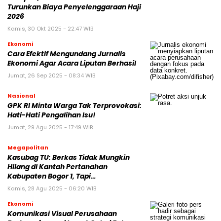
Turunkan Biaya Penyelenggaraan Haji
2026
Kamis, 30 Okt 2025 - 22:47 WIB
Ekonomi
Cara Efektif Mengundang Jurnalis
Ekonomi Agar Acara Liputan Berhasil
Jumat, 26 Sep 2025 - 08:34 WIB
Nasional
GPK RI Minta Warga Tak Terprovokasi:
Hati-Hati Pengalihan Isu!
Jumat, 29 Agu 2025 - 17:49 WIB
Megapolitan
Kasubag TU: Berkas Tidak Mungkin
Hilang di Kantah Pertanahan
Kabupaten Bogor 1, Tapi…
Kamis, 28 Agu 2025 - 06:20 WIB
Ekonomi
Komunikasi Visual Perusahaan