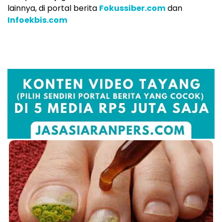
lainnya, di portal berita
Fokussiber.com
dan
Infoekbis.com