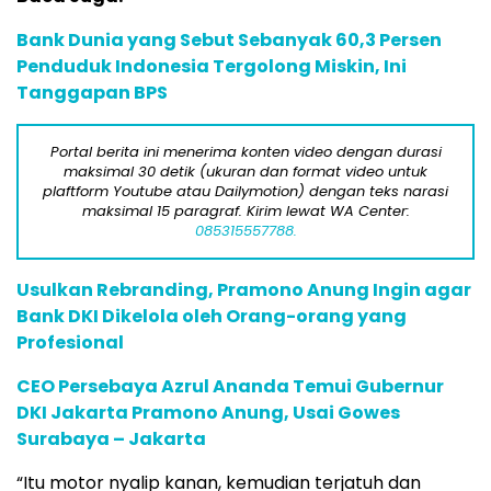
Bank Dunia yang Sebut Sebanyak 60,3 Persen
Penduduk Indonesia Tergolong Miskin, Ini
Tanggapan BPS
Portal berita ini menerima konten video dengan durasi
maksimal 30 detik (ukuran dan format video untuk
plaftform Youtube atau Dailymotion) dengan teks narasi
maksimal 15 paragraf. Kirim lewat WA Center:
085315557788.
Usulkan Rebranding, Pramono Anung Ingin agar
Bank DKI Dikelola oleh Orang-orang yang
Profesional
CEO Persebaya Azrul Ananda Temui Gubernur
DKI Jakarta Pramono Anung, Usai Gowes
Surabaya – Jakarta
“Itu motor nyalip kanan, kemudian terjatuh dan