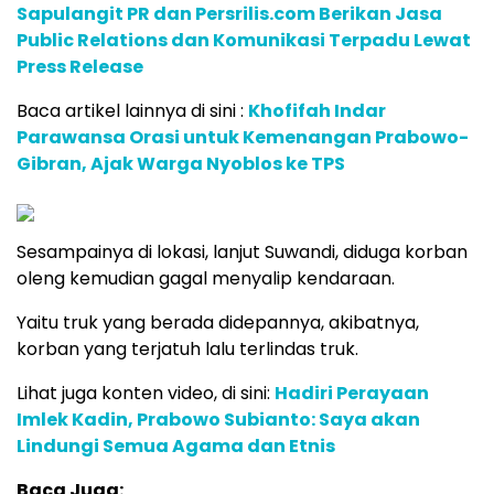
Sapulangit PR dan Persrilis.com Berikan Jasa
Public Relations dan Komunikasi Terpadu Lewat
Press Release
Baca artikel lainnya di sini :
Khofifah Indar
Parawansa Orasi untuk Kemenangan Prabowo-
Gibran, Ajak Warga Nyoblos ke TPS
Sesampainya di lokasi, lanjut Suwandi, diduga korban
oleng kemudian gagal menyalip kendaraan.
Yaitu truk yang berada didepannya, akibatnya,
korban yang terjatuh lalu terlindas truk.
Lihat juga konten video, di sini:
Hadiri Perayaan
Imlek Kadin, Prabowo Subianto: Saya akan
Lindungi Semua Agama dan Etnis
Baca Juga: