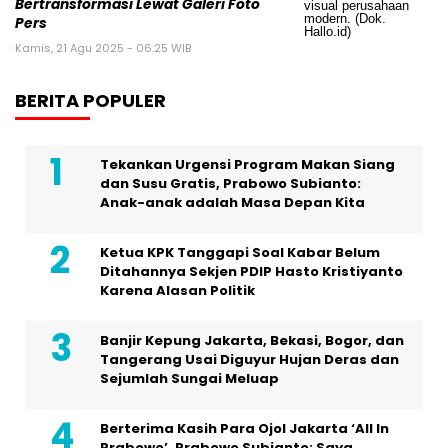
Bertransformasi Lewat Galeri Foto
Pers
Kamis, 21 Agu 2025 - 06:25 WIB
BERITA POPULER
Tekankan Urgensi Program Makan Siang
dan Susu Gratis, Prabowo Subianto:
Anak-anak adalah Masa Depan Kita
Ketua KPK Tanggapi Soal Kabar Belum
Ditahannya Sekjen PDIP Hasto Kristiyanto
Karena Alasan Politik
Banjir Kepung Jakarta, Bekasi, Bogor, dan
Tangerang Usai Diguyur Hujan Deras dan
Sejumlah Sungai Meluap
Berterima Kasih Para Ojol Jakarta ‘All In
Prabowo’, Prabowo Subianto: Saya