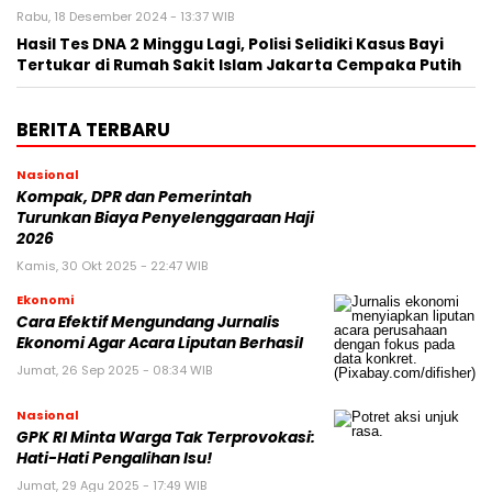
Rabu, 18 Desember 2024 - 13:37 WIB
Hasil Tes DNA 2 Minggu Lagi, Polisi Selidiki Kasus Bayi
Tertukar di Rumah Sakit Islam Jakarta Cempaka Putih
BERITA TERBARU
Nasional
Kompak, DPR dan Pemerintah
Turunkan Biaya Penyelenggaraan Haji
2026
Kamis, 30 Okt 2025 - 22:47 WIB
Ekonomi
Cara Efektif Mengundang Jurnalis
Ekonomi Agar Acara Liputan Berhasil
Jumat, 26 Sep 2025 - 08:34 WIB
Nasional
GPK RI Minta Warga Tak Terprovokasi:
Hati-Hati Pengalihan Isu!
Jumat, 29 Agu 2025 - 17:49 WIB