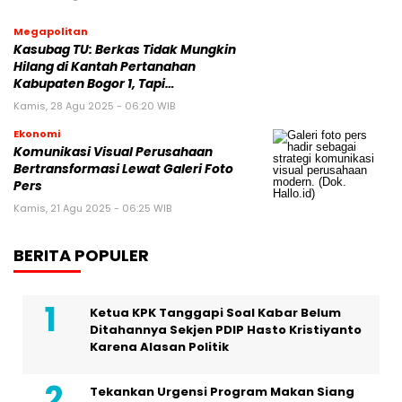
Megapolitan
Kasubag TU: Berkas Tidak Mungkin
Hilang di Kantah Pertanahan
Kabupaten Bogor 1, Tapi…
Kamis, 28 Agu 2025 - 06:20 WIB
Ekonomi
Komunikasi Visual Perusahaan
Bertransformasi Lewat Galeri Foto
Pers
Kamis, 21 Agu 2025 - 06:25 WIB
BERITA POPULER
Ketua KPK Tanggapi Soal Kabar Belum
Ditahannya Sekjen PDIP Hasto Kristiyanto
Karena Alasan Politik
Tekankan Urgensi Program Makan Siang