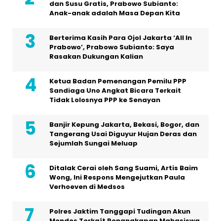
dan Susu Gratis, Prabowo Subianto:
Anak-anak adalah Masa Depan Kita
Berterima Kasih Para Ojol Jakarta ‘All In
Prabowo’, Prabowo Subianto: Saya
Rasakan Dukungan Kalian
Ketua Badan Pemenangan Pemilu PPP
Sandiaga Uno Angkat Bicara Terkait
Tidak Lolosnya PPP ke Senayan
Banjir Kepung Jakarta, Bekasi, Bogor, dan
Tangerang Usai Diguyur Hujan Deras dan
Sejumlah Sungai Meluap
Ditalak Cerai oleh Sang Suami, Artis Baim
Wong, Ini Respons Mengejutkan Paula
Verhoeven di Medsos
Polres Jaktim Tanggapi Tudingan Akun
Mendos Terkaít Penangkapan Mahasiswa