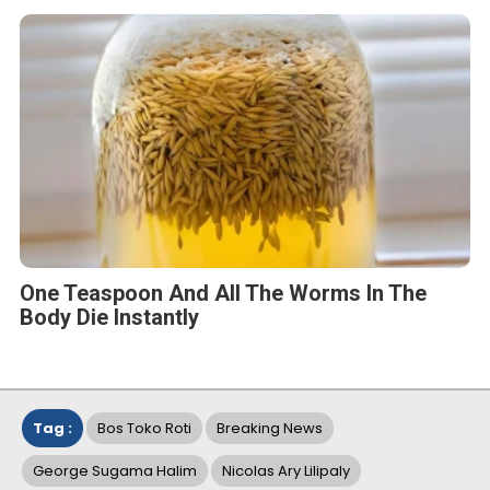
One Teaspoon And All The Worms In The
Body Die Instantly
Tag :
Bos Toko Roti
Breaking News
George Sugama Halim
Nicolas Ary Lilipaly