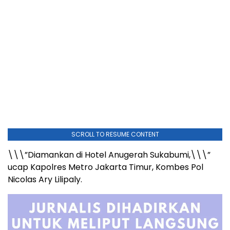
SCROLL TO RESUME CONTENT
\\\”Diamankan di Hotel Anugerah Sukabumi,\\\”
ucap Kapolres Metro Jakarta Timur, Kombes Pol
Nicolas Ary Lilipaly.