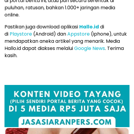
di portal berita ini, atau pun secara serentak di
puluhan, ratusan, bahkan 1.000+ jaringan media
online.
Pastikan juga download aplikasi
Hallo.id
di
di
Playstore
(Android) dan
Appstore
(iphone), untuk
mendapatkan aneka artikel yang menarik. Media
Hallo.id dapat diakses melalui
Google News
. Terima
kasih.