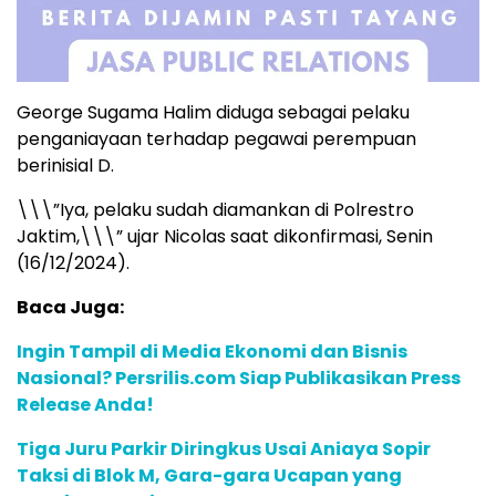
George Sugama Halim diduga sebagai pelaku
penganiayaan terhadap pegawai perempuan
berinisial D.
\\\”Iya, pelaku sudah diamankan di Polrestro
Jaktim,\\\” ujar Nicolas saat dikonfirmasi, Senin
(16/12/2024).
Baca Juga:
Ingin Tampil di Media Ekonomi dan Bisnis
Nasional? Persrilis.com Siap Publikasikan Press
Release Anda!
Tiga Juru Parkir Diringkus Usai Aniaya Sopir
Taksi di Blok M, Gara-gara Ucapan yang