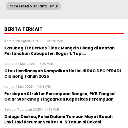
Polres Metro Jakarta Timur
BERITA TERKAIT
Kamis, 28 Agustus 2025 - 06:20 WIB
Kasubag TU: Berkas Tidak Mungkin Hilang di Kantah
Pertanahan Kabupaten Bogor 1, Tapi…
Sabtu, 24 Mei 2025 - 18:20 WIB
Oteu Herdiansyah Sampaikan Hal Ini di RAC DPC PERADI
Cibinong Tahun 2025
Kamis, 1 Mei 2025 - 17:04 WIB
Persiapan Struktur Perempuan Bangsa, PKB Tangsel
Gelar Workshop Tingkarkan Kapasitas Perempuan
Selasa, 7 Januari 2025 - 14:39 WIB
Diduga Disiksa, Polisi Dalami Temuan Mayat Bocah
Laki-laki Berumur Sekitar 4-5 Tahun di Bekasi