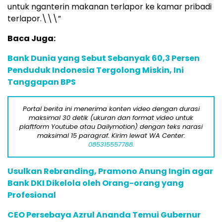
untuk nganterin makanan terlapor ke kamar pribadi
terlapor.\\\”
Baca Juga:
Bank Dunia yang Sebut Sebanyak 60,3 Persen
Penduduk Indonesia Tergolong Miskin, Ini
Tanggapan BPS
Portal berita ini menerima konten video dengan durasi
maksimal 30 detik (ukuran dan format video untuk
plaftform Youtube atau Dailymotion) dengan teks narasi
maksimal 15 paragraf. Kirim lewat WA Center:
085315557788.
Usulkan Rebranding, Pramono Anung Ingin agar
Bank DKI Dikelola oleh Orang-orang yang
Profesional
CEO Persebaya Azrul Ananda Temui Gubernur