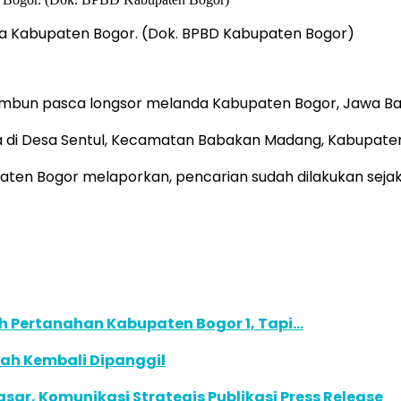
da Kabupaten Bogor. (Dok. BPBD Kabupaten Bogor)
timbun pasca longsor melanda Kabupaten Bogor, Jawa Bar
da di Desa Sentul, Kecamatan Babakan Madang, Kabupate
en Bogor melaporkan, pencarian sudah dilakukan sejak
h Pertanahan Kabupaten Bogor 1, Tapi…
fah Kembali Dipanggil
r, Komunikasi Strategis Publikasi Press Release