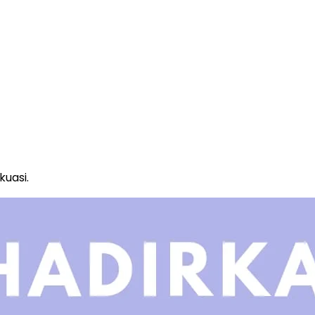
uasi.