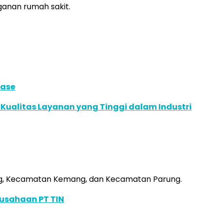
ganan rumah sakit.
ease
 Kualitas Layanan yang Tinggi dalam Industri
ong, Kecamatan Kemang, dan Kecamatan Parung.
rusahaan PT TIN