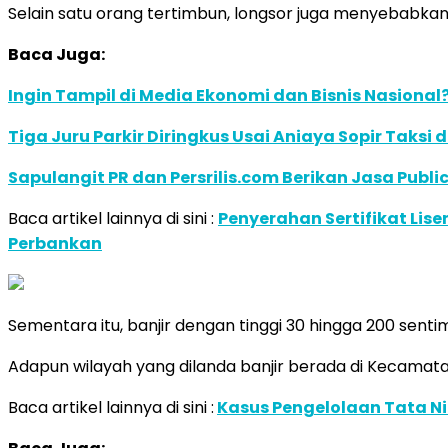
Selain satu orang tertimbun, longsor juga menyebabka
Baca Juga:
Ingin Tampil di Media Ekonomi dan Bisnis Nasional?
Tiga Juru Parkir Diringkus Usai Aniaya Sopir Taksi
Sapulangit PR dan Persrilis.com Berikan Jasa Publ
Baca artikel lainnya di sini :
Penyerahan Sertifikat Lis
Perbankan
Sementara itu, banjir dengan tinggi 30 hingga 200 sent
Adapun wilayah yang dilanda banjir berada di Kecam
Baca artikel lainnya di sini :
Kasus Pengelolaan Tata Ni