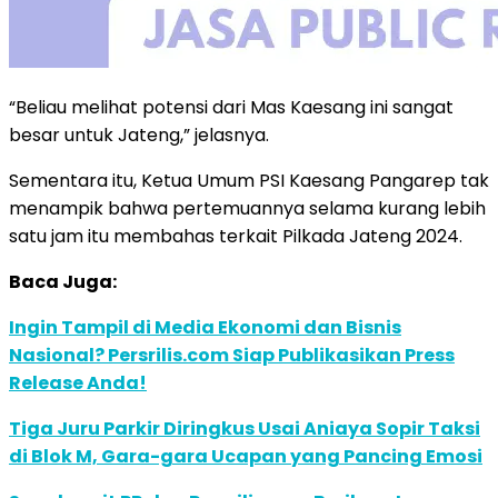
“Beliau melihat potensi dari Mas Kaesang ini sangat
besar untuk Jateng,” jelasnya.
Sementara itu, Ketua Umum PSI Kaesang Pangarep tak
menampik bahwa pertemuannya selama kurang lebih
satu jam itu membahas terkait Pilkada Jateng 2024.
Baca Juga:
Ingin Tampil di Media Ekonomi dan Bisnis
Nasional? Persrilis.com Siap Publikasikan Press
Release Anda!
Tiga Juru Parkir Diringkus Usai Aniaya Sopir Taksi
di Blok M, Gara-gara Ucapan yang Pancing Emosi