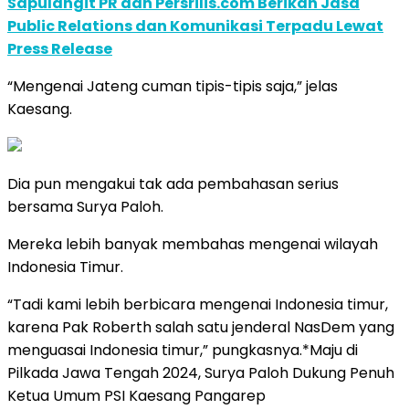
Sapulangit PR dan Persrilis.com Berikan Jasa
Public Relations dan Komunikasi Terpadu Lewat
Press Release
“Mengenai Jateng cuman tipis-tipis saja,” jelas
Kaesang.
Dia pun mengakui tak ada pembahasan serius
bersama Surya Paloh.
Mereka lebih banyak membahas mengenai wilayah
Indonesia Timur.
“Tadi kami lebih berbicara mengenai Indonesia timur,
karena Pak Roberth salah satu jenderal NasDem yang
menguasai Indonesia timur,” pungkasnya.*Maju di
Pilkada Jawa Tengah 2024, Surya Paloh Dukung Penuh
Ketua Umum PSI Kaesang Pangarep