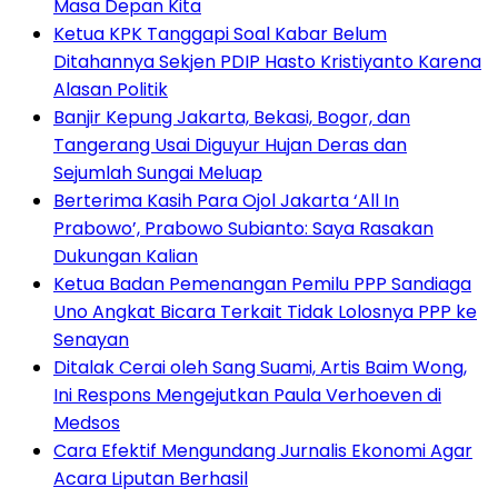
Masa Depan Kita
Ketua KPK Tanggapi Soal Kabar Belum
Ditahannya Sekjen PDIP Hasto Kristiyanto Karena
Alasan Politik
Banjir Kepung Jakarta, Bekasi, Bogor, dan
Tangerang Usai Diguyur Hujan Deras dan
Sejumlah Sungai Meluap
Berterima Kasih Para Ojol Jakarta ‘All In
Prabowo’, Prabowo Subianto: Saya Rasakan
Dukungan Kalian
Ketua Badan Pemenangan Pemilu PPP Sandiaga
Uno Angkat Bicara Terkait Tidak Lolosnya PPP ke
Senayan
Ditalak Cerai oleh Sang Suami, Artis Baim Wong,
Ini Respons Mengejutkan Paula Verhoeven di
Medsos
Cara Efektif Mengundang Jurnalis Ekonomi Agar
Acara Liputan Berhasil