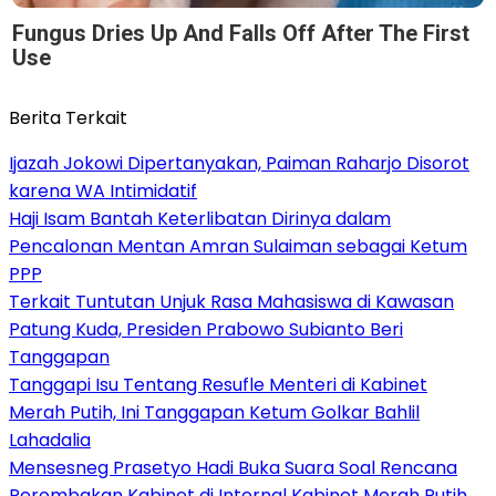
Fungus Dries Up And Falls Off After The First
Use
Berita Terkait
Ijazah Jokowi Dipertanyakan, Paiman Raharjo Disorot
karena WA Intimidatif
Haji Isam Bantah Keterlibatan Dirinya dalam
Pencalonan Mentan Amran Sulaiman sebagai Ketum
PPP
Terkait Tuntutan Unjuk Rasa Mahasiswa di Kawasan
Patung Kuda, Presiden Prabowo Subianto Beri
Tanggapan
Tanggapi Isu Tentang Resufle Menteri di Kabinet
Merah Putih, Ini Tanggapan Ketum Golkar Bahlil
Lahadalia
Mensesneg Prasetyo Hadi Buka Suara Soal Rencana
Perombakan Kabinet di Internal Kabinet Merah Putih