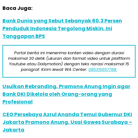
Baca Juga:
Bank Dunia yang Sebut Sebanyak 60,3 Persen
Penduduk Indonesia Tergolong Miskin, Ini
Tanggapan BPS
Portal berita ini menerima konten video dengan durasi
maksimal 30 detik (ukuran dan format video untuk plaftform
Youtube atau Dailymotion) dengan teks narasi maksimal 15
paragraf. Kirim lewat WA Center:
085315557788.
Usulkan Rebranding, Pramono Anung Ingin agar
Bank DKI Dikelola oleh Orang-orang yang
Profesional
CEO Persebaya Azrul Ananda Temui Gubernur DKI
Jakarta Pramono Anung, Usai Gowes Surabaya –
Jakarta