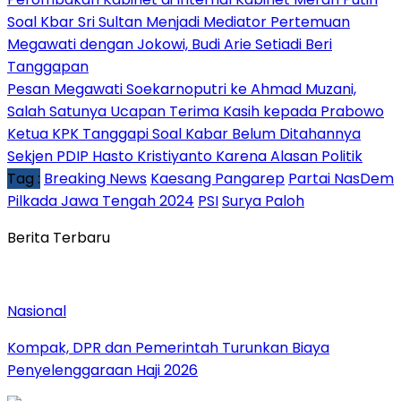
Soal Kbar Sri Sultan Menjadi Mediator Pertemuan
Megawati dengan Jokowi, Budi Arie Setiadi Beri
Tanggapan
Pesan Megawati Soekarnoputri ke Ahmad Muzani,
Salah Satunya Ucapan Terima Kasih kepada Prabowo
Ketua KPK Tanggapi Soal Kabar Belum Ditahannya
Sekjen PDIP Hasto Kristiyanto Karena Alasan Politik
Tag :
Breaking News
Kaesang Pangarep
Partai NasDem
Pilkada Jawa Tengah 2024
PSI
Surya Paloh
Berita Terbaru
Nasional
Kompak, DPR dan Pemerintah Turunkan Biaya
Penyelenggaraan Haji 2026