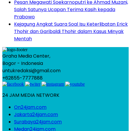
Pesan Megawati Soekarnoputri ke Ahmad Muzani,
Salah Satunya Ucapan Terima Kasih kepada
Prabowo
Kejagung Angkat Suara Soal Isu Keterlibatan Erick
Thohir dan Garibaldi Thohir dalam Kasus Minyak
Mentah
Graha Media Center,
Bogor - Indonesia
untukredaksi@gmail.com
+62855-7777888
24 JAM MEDIA NETWORK
On24jam.com
Jakarta24jam.com
Surabaya24jam.com
Medan24jam.com