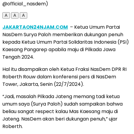
@official_nasdem)
A
A
A
JAKARTAON24NJAM.COM
– Ketua Umum Partai
NasDem Surya Paloh memberikan dukungan penuh
kepada Ketua Umum Partai Solidaritas Indonesia (PSI)
Kaesang Pangarep apabila maju di Pilkada Jawa
Tengah 2024.
Hal itu disampaikan oleh Ketua Fraksi NasDem DPR RI
Roberth Rouw dalam konferensi pers di NasDem
Tower, Jakarta, Senin (22/7/2024).
“Jadi, masalah Pilkada Jateng memang tadi ketua
umum saya (Surya Paloh) sudah sampaikan bahwa
beliau sangat respect kalau Mas Kaesang maju di
Jateng. NasDem akan beri dukungan penuh,” ujar
Roberth.