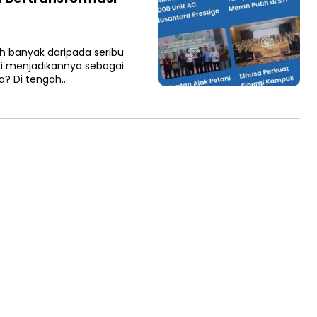
h banyak daripada seribu
i menjadikannya sebagai
ka? Di tengah…