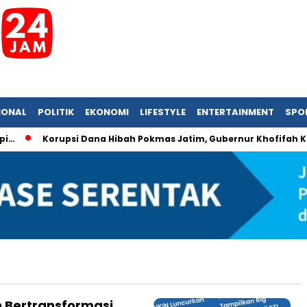
IONAL
POLITIK
EKONOMI
LIFESTYLE
ENTERTAINMENT
SPO
Korupsi Dana Hibah Pokmas Jatim, Gubernur Khofifah Kemb
 Bertransformasi