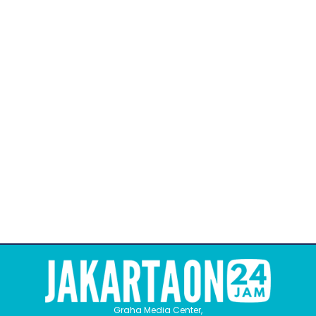
Graha Media Center,