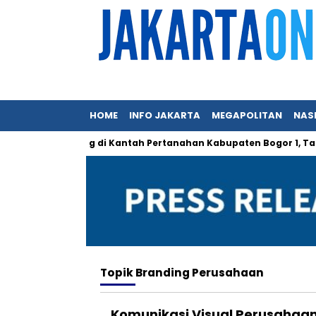
HOME
INFO JAKARTA
MEGAPOLITAN
NAS
k Mungkin Hilang di Kantah Pertanahan Kabupaten Bogor 1, Tapi…
Topik
Branding Perusahaan
Komunikasi Visual Perusahaan