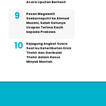
Acara Liputan Berhasil
Pesan Megawati
Soekarnoputri ke Ahmad
Muzani, Salah Satunya
Ucapan Terima Kasih
kepada Prabowo
Kejagung Angkat Suara
Soal Isu Keterlibatan Erick
Thohir dan Garibaldi
Thohir dalam Kasus
Minyak Mentah