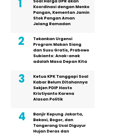
Soal Harga DPR akan
Koordinasi dengan Menko
Pangan, Kementan Jamin
Stok Pangan Aman
Jelang Ramadan
Tekankan Urgensi
Program Makan Siang
dan Susu Gratis, Prabowo
Subianto: Anak-anak
adalah Masa Depan Kita
Ketua KPK Tanggapi Soal
Kabar Belum Ditahannya
Sekjen PDIP Hasto
Kristiyanto Karena
Alasan Politik
Banjir Kepung Jakarta,
Bekasi, Bogor, dan
Tangerang Usai Diguyur
Hujan Deras dan