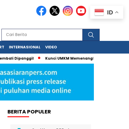
ID
RT
INTERNASIONAL
VIDEO
ali Dipanggil
Kunci UMKM Memenangkan Perhatian Media dan
BERITA POPULER