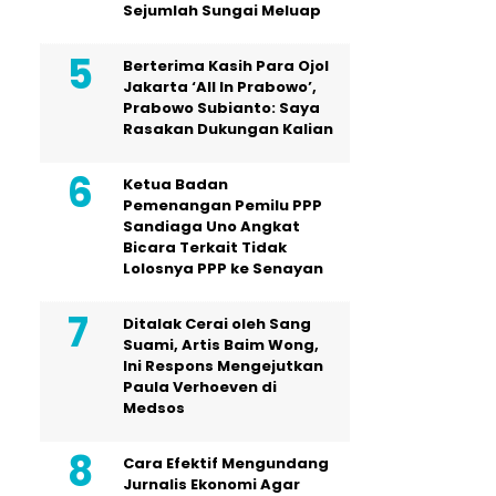
Sejumlah Sungai Meluap
Berterima Kasih Para Ojol
Jakarta ‘All In Prabowo’,
Prabowo Subianto: Saya
Rasakan Dukungan Kalian
Ketua Badan
Pemenangan Pemilu PPP
Sandiaga Uno Angkat
Bicara Terkait Tidak
Lolosnya PPP ke Senayan
Ditalak Cerai oleh Sang
Suami, Artis Baim Wong,
Ini Respons Mengejutkan
Paula Verhoeven di
Medsos
Cara Efektif Mengundang
Jurnalis Ekonomi Agar