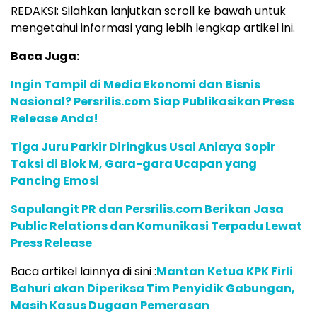
REDAKSI: Silahkan lanjutkan scroll ke bawah untuk
mengetahui informasi yang lebih lengkap artikel ini.
Baca Juga:
Ingin Tampil di Media Ekonomi dan Bisnis
Nasional? Persrilis.com Siap Publikasikan Press
Release Anda!
Tiga Juru Parkir Diringkus Usai Aniaya Sopir
Taksi di Blok M, Gara-gara Ucapan yang
Pancing Emosi
Sapulangit PR dan Persrilis.com Berikan Jasa
Public Relations dan Komunikasi Terpadu Lewat
Press Release
Baca artikel lainnya di sini :
Mantan Ketua KPK Firli
Bahuri akan Diperiksa Tim Penyidik Gabungan,
Masih Kasus Dugaan Pemerasan