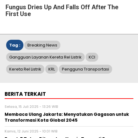
Fungus Dries Up And Falls Off After The
First Use
Tag :
Breaking News
Gangguan Layanan Kereta Rel Listrik
KCI
Kereta Rel Listrik
KRL
Pengguna Transportasi
BERITA TERKAIT
Selasa, 15 Juli 2025 - 13:26 WIB
Membaca Ulang Jakarta: Menyatukan Gagasan untuk
Transformasi Kota Global 2045
Kamis, 12 Juni 2025 - 10:01 WIB