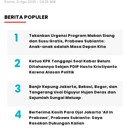
Kamis, 21 Agu 2025 - 06:25 WIB
BERITA POPULER
Tekankan Urgensi Program Makan Siang
dan Susu Gratis, Prabowo Subianto:
Anak-anak adalah Masa Depan Kita
Ketua KPK Tanggapi Soal Kabar Belum
Ditahannya Sekjen PDIP Hasto Kristiyanto
Karena Alasan Politik
Banjir Kepung Jakarta, Bekasi, Bogor, dan
Tangerang Usai Diguyur Hujan Deras dan
Sejumlah Sungai Meluap
Berterima Kasih Para Ojol Jakarta ‘All In
Prabowo’, Prabowo Subianto: Saya
Rasakan Dukungan Kalian