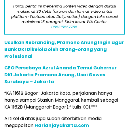
Portal berita ini menerima konten video dengan durasi
maksimal 30 detik (ukuran dan format video untuk
plaftform Youtube atau Dailymotion) dengan teks narasi
maksimal 15 paragraf. Kirim lewat WA Center:
085315557788.
Usulkan Rebranding, Pramono Anung Ingin agar
Bank DKI Dikelola oleh Orang-orang yang
Profesional
CEO Persebaya Azrul Ananda Temui Gubernur
DKI Jakarta Pramono Anung, Usai Gowes
Surabaya – Jakarta
“KA 1161B Bogor-Jakarta Kota, perjalanan hanya
hanya sampai Stasiun Manggarai, kembali sebagai
KA 1162B (Manggarai-Bogor),” tulis KCI.***
Artikel di atas juga sudah diterbitkan media
megapolitan
Harianjayakarta.com