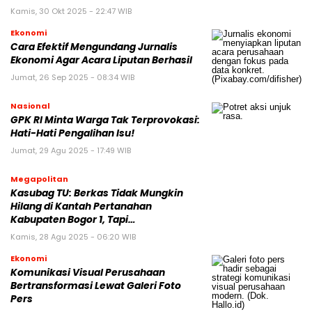
Kamis, 30 Okt 2025 - 22:47 WIB
Ekonomi
Cara Efektif Mengundang Jurnalis
Ekonomi Agar Acara Liputan Berhasil
Jumat, 26 Sep 2025 - 08:34 WIB
Nasional
GPK RI Minta Warga Tak Terprovokasi:
Hati-Hati Pengalihan Isu!
Jumat, 29 Agu 2025 - 17:49 WIB
Megapolitan
Kasubag TU: Berkas Tidak Mungkin
Hilang di Kantah Pertanahan
Kabupaten Bogor 1, Tapi…
Kamis, 28 Agu 2025 - 06:20 WIB
Ekonomi
Komunikasi Visual Perusahaan
Bertransformasi Lewat Galeri Foto
Pers