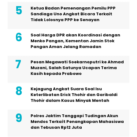
Ketua Badan Pemenangan Pemilu PPP
Sandiaga Uno Angkat Bicara Terkait
Tidak Lolosnya PPP ke Senayan
Soal Harga DPR akan Koordinasi dengan
Menko Pangan, Kementan Jamin Stok
Pangan Aman Jelang Ramadan
Pesan Megawati Soekarnoputri ke Ahmad
Muzani, Salah Satunya Ucapan Terima
Kasih kepada Prabowo
Kejagung Angkat Suara Soal Isu
Keterlibatan Erick Thohir dan Garibaldi
Thohir dalam Kasus Minyak Mentah
Polres Jaktim Tanggapi Tudingan Akun
Mendos Terkaít Penangkapan Mahasiswa
dan Tebusan Rp12 Juta