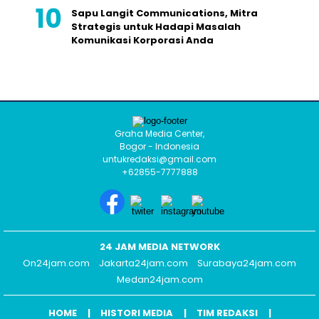
Sapu Langit Communications, Mitra
Strategis untuk Hadapi Masalah
Komunikasi Korporasi Anda
Graha Media Center,
Bogor - Indonesia
untukredaksi@gmail.com
+62855-7777888
24 JAM MEDIA NETWORK
On24jam.com
Jakarta24jam.com
Surabaya24jam.com
Medan24jam.com
HOME
HISTORI MEDIA
TIM REDAKSI