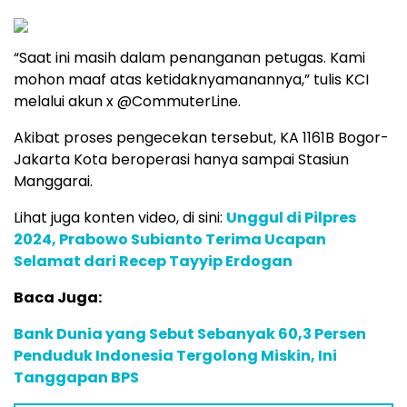
“Saat ini masih dalam penanganan petugas. Kami
mohon maaf atas ketidaknyamanannya,” tulis KCI
melalui akun x @CommuterLine.
Akibat proses pengecekan tersebut, KA 1161B Bogor-
Jakarta Kota beroperasi hanya sampai Stasiun
Manggarai.
Lihat juga konten video, di sini:
Unggul di Pilpres
2024, Prabowo Subianto Terima Ucapan
Selamat dari Recep Tayyip Erdogan
Baca Juga:
Bank Dunia yang Sebut Sebanyak 60,3 Persen
Penduduk Indonesia Tergolong Miskin, Ini
Tanggapan BPS