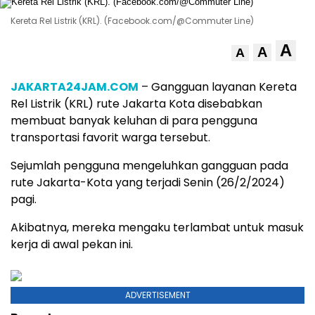
Kereta Rel Listrik (KRL). (Facebook.com/@Commuter Line)
A
A
A
JAKARTA24JAM.COM
– Gangguan layanan Kereta
Rel Listrik (KRL) rute Jakarta Kota disebabkan
membuat banyak keluhan di para pengguna
transportasi favorit warga tersebut.
Sejumlah pengguna mengeluhkan gangguan pada
rute Jakarta-Kota yang terjadi Senin (26/2/2024)
pagi.
Akibatnya, mereka mengaku terlambat untuk masuk
kerja di awal pekan ini.
ADVERTISEMENT