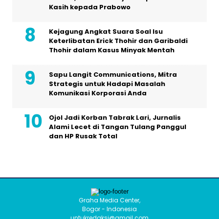
Kasih kepada Prabowo
Kejagung Angkat Suara Soal Isu
Keterlibatan Erick Thohir dan Garibaldi
Thohir dalam Kasus Minyak Mentah
Sapu Langit Communications, Mitra
Strategis untuk Hadapi Masalah
Komunikasi Korporasi Anda
Ojol Jadi Korban Tabrak Lari, Jurnalis
Alami Lecet di Tangan Tulang Panggul
dan HP Rusak Total
Graha Media Center,
Bogor - Indonesia
untukredaksi@gmail.com