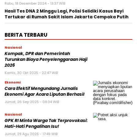
Rabu, 18 Desember 2024 - 13:37 WIB
Hasil Tes DNA 2 Minggu Lagi, Polisi Selidiki Kasus Bayi
Tertukar di Rumah Sakit Islam Jakarta Cempaka Putih
BERITA TERBARU
Nasional
Kompak, DPR dan Pemerintah
Turunkan Biaya Penyelenggaraan Haji
2026
Kamis, 30 Okt 2025 - 22:47 WIB
Ekonomi
Cara Efektif Mengundang Jurnalis
Ekonomi Agar Acara Liputan Berhasil
Jumat, 26 Sep 2025 - 08:34 WIB
Nasional
GPK RI Minta Warga Tak Terprovokasi:
Hati-Hati Pengalihan Isu!
Jumat, 29 Agu 2025 - 17:49 WIB