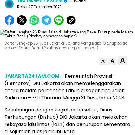
Tim Jakarta On24jam
- Pewarta
Rabu, 27 Desember 2023
Daftar Lengkap 26 Ruas Jalan di Jakarta yang Bakal Ditutup pada
Malam Tahun Baru. (Pixabay.com/sopan-sopian)
A
A
A
JAKARTA24JAM.COM
– Pemerintah Provinsi
(Pemprov) DKI Jakarta akan menyelenggarakan
acara malam pergantian tahun di sepanjang Jalan
Sudirman – MH Thamrin, Minggu 31 Desember 2023.
Sehubungan dengan kegiatan tersebut, Dinas
Perhubungan (Dishub) DKI Jakarta akan melakukan
rekayasa lalu lintas (lalin) dan penutupan sementara
di sejumlah ruas jalan ibu kota.