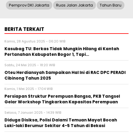
Pemprov DKI Jakarta
Ruas Jalan Jakarta
Tahun Baru
BERITA TERKAIT
Kamis, 28 Agustus 2025 - 06:20 WIB
Kasubag TU: Berkas Tidak Mungkin Hilang di Kantah
Pertanahan Kabupaten Bogor 1, Tapi…
Sabtu, 24 Mei 2025 - 18:20 WIB
Oteu Herdiansyah Sampaikan Hal Ini di RAC DPC PERADI
Cibinong Tahun 2025
Kamis, 1 Mei 2025 - 17:04 WIB
Persiapan Struktur Perempuan Bangsa, PKB Tangsel
Gelar Workshop Tingkarkan Kapasitas Perempuan
Selasa, 7 Januari 2025 - 14:39 WIB
Diduga Disiksa, Polisi Dalami Temuan Mayat Bocah
Laki-laki Berumur Sekitar 4-5 Tahun di Bekasi