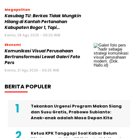
Megapolitan
Kasubag TU: Berkas Tidak Mungkin
Hilang di Kantah Pertanahan
Kabupaten Bogor 1, Tapi…
Kamis, 28 Agu 2025 - 06:20 WIB
Ekonomi
Komunikasi Visual Perusahaan
Bertransformasi Lewat Galeri Foto
Pers
Kamis, 21 Agu 2025 - 06:25 WIB
BERITA POPULER
Tekankan Urgensi Program Makan Siang
dan Susu Gratis, Prabowo Subianto:
Anak-anak adalah Masa Depan Kita
Ketua KPK Tanggapi Soal Kabar Belum