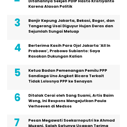
Ditahannya Sekjen PDIP Hasto Kristiyanto
Karena Alasan Politik
Banjir Kepung Jakarta, Bekasi, Bogor, dan
Tangerang Usai Diguyur Hujan Deras dan
Sejumlah Sungai Meluap
Berterima Kasih Para Ojol Jakarta ‘All In
Prabowo’, Prabowo Subianto: Saya
Rasakan Dukungan Kalian
Ketua Badan Pemenangan Pemilu PPP
Sandiaga Uno Angkat Bicara Terkait
Tidak Lolosnya PPP ke Senayan
Ditalak Cerai oleh Sang Suami, Artis Baim
Wong, Ini Respons Mengejutkan Paula
Verhoeven di Medsos
Pesan Megawati Soekarnoputri ke Ahmad
Muzani, Salah Satunya Ucapan Terima