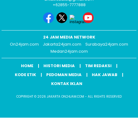
+62855-7777888
24 JAM MEDIA NETWORK
On24jam.com
Jakarta24jam.com
Surabaya24jam.com
Medan24jam.com
HOME
HISTORI MEDIA
TIM REDAKSI
KODE ETIK
PEDOMAN MEDIA
HAK JAWAB
KONTAK IKLAN
COPYRIGHT © 2026 JAKARTA ON24JAM.COM - ALL RIGHTS RESERVED