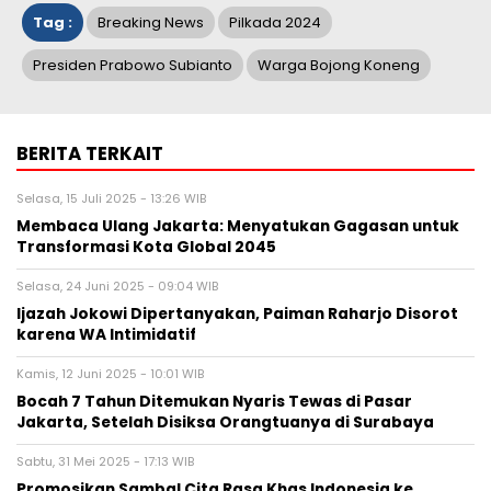
Tag :
Breaking News
Pilkada 2024
Presiden Prabowo Subianto
Warga Bojong Koneng
BERITA TERKAIT
Selasa, 15 Juli 2025 - 13:26 WIB
Membaca Ulang Jakarta: Menyatukan Gagasan untuk
Transformasi Kota Global 2045
Selasa, 24 Juni 2025 - 09:04 WIB
Ijazah Jokowi Dipertanyakan, Paiman Raharjo Disorot
karena WA Intimidatif
Kamis, 12 Juni 2025 - 10:01 WIB
Bocah 7 Tahun Ditemukan Nyaris Tewas di Pasar
Jakarta, Setelah Disiksa Orangtuanya di Surabaya
Sabtu, 31 Mei 2025 - 17:13 WIB
Promosikan Sambal Cita Rasa Khas Indonesia ke