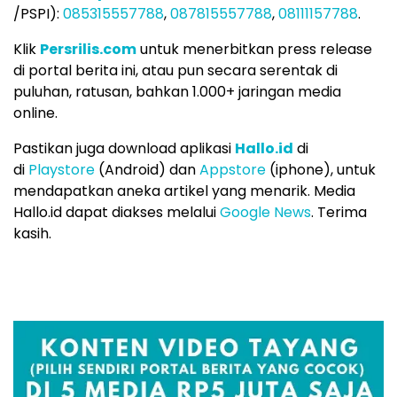
/PSPI):
085315557788
,
087815557788
,
08111157788
.
Klik
Persrilis.com
untuk menerbitkan press release
di portal berita ini, atau pun secara serentak di
puluhan, ratusan, bahkan 1.000+ jaringan media
online.
Pastikan juga download aplikasi
Hallo.id
di
di
Playstore
(Android) dan
Appstore
(iphone), untuk
mendapatkan aneka artikel yang menarik. Media
Hallo.id dapat diakses melalui
Google News
. Terima
kasih.