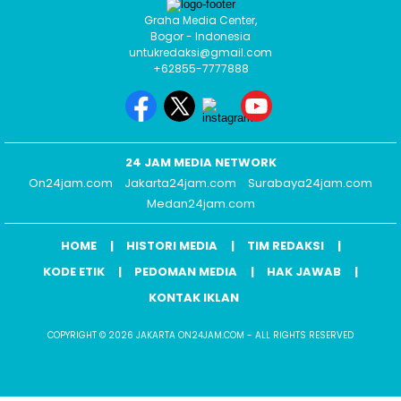
Graha Media Center,
Bogor - Indonesia
untukredaksi@gmail.com
+62855-7777888
24 JAM MEDIA NETWORK
On24jam.com
Jakarta24jam.com
Surabaya24jam.com
Medan24jam.com
HOME
HISTORI MEDIA
TIM REDAKSI
KODE ETIK
PEDOMAN MEDIA
HAK JAWAB
KONTAK IKLAN
COPYRIGHT © 2026 JAKARTA ON24JAM.COM - ALL RIGHTS RESERVED