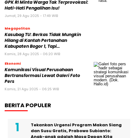
GPK RI Minta Warga Tak Terprovokasi:
Hati-Hati Pengalihan Isu!
Jumat, 29 Agu 2025 - 17:49 WIB
Megapolitan
Kasubag TU: Berkas Tidak Mungkin
Hilang di Kantah Pertanahan
Kabupaten Bogor 1, Tapi…
Kamis, 28 Agu 2025 - 06:20 WIB
Ekonomi
Komunikasi Visual Perusahaan
Bertransformasi Lewat Galeri Foto
Pers
Kamis, 21 Agu 2025 - 06:25 WIB
BERITA POPULER
Tekankan Urgensi Program Makan Siang
dan Susu Gratis, Prabowo Subianto:
Anak-anak adalah Masa Depan Kita