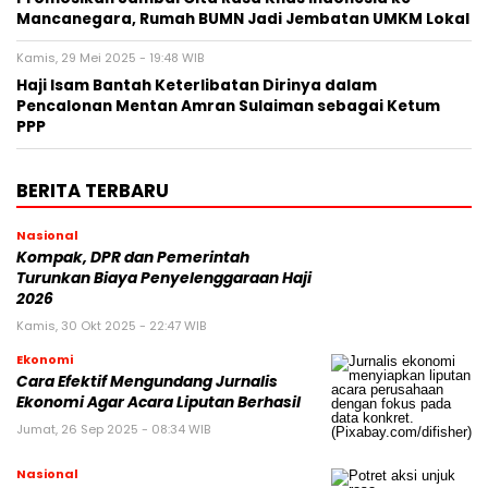
Mancanegara, Rumah BUMN Jadi Jembatan UMKM Lokal
Kamis, 29 Mei 2025 - 19:48 WIB
Haji Isam Bantah Keterlibatan Dirinya dalam
Pencalonan Mentan Amran Sulaiman sebagai Ketum
PPP
BERITA TERBARU
Nasional
Kompak, DPR dan Pemerintah
Turunkan Biaya Penyelenggaraan Haji
2026
Kamis, 30 Okt 2025 - 22:47 WIB
Ekonomi
Cara Efektif Mengundang Jurnalis
Ekonomi Agar Acara Liputan Berhasil
Jumat, 26 Sep 2025 - 08:34 WIB
Nasional