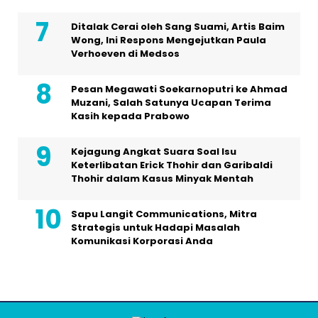
Ditalak Cerai oleh Sang Suami, Artis Baim
Wong, Ini Respons Mengejutkan Paula
Verhoeven di Medsos
Pesan Megawati Soekarnoputri ke Ahmad
Muzani, Salah Satunya Ucapan Terima
Kasih kepada Prabowo
Kejagung Angkat Suara Soal Isu
Keterlibatan Erick Thohir dan Garibaldi
Thohir dalam Kasus Minyak Mentah
Sapu Langit Communications, Mitra
Strategis untuk Hadapi Masalah
Komunikasi Korporasi Anda