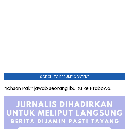
SCROLL TO RESUME CONTENT
“Ichsan Pak,” jawab seorang ibu itu ke Prabowo.