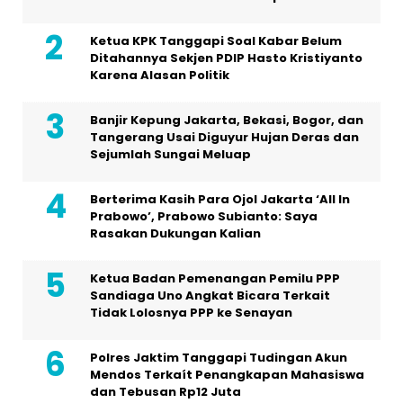
Ketua KPK Tanggapi Soal Kabar Belum
Ditahannya Sekjen PDIP Hasto Kristiyanto
Karena Alasan Politik
Banjir Kepung Jakarta, Bekasi, Bogor, dan
Tangerang Usai Diguyur Hujan Deras dan
Sejumlah Sungai Meluap
Berterima Kasih Para Ojol Jakarta ‘All In
Prabowo’, Prabowo Subianto: Saya
Rasakan Dukungan Kalian
Ketua Badan Pemenangan Pemilu PPP
Sandiaga Uno Angkat Bicara Terkait
Tidak Lolosnya PPP ke Senayan
Polres Jaktim Tanggapi Tudingan Akun
Mendos Terkaít Penangkapan Mahasiswa
dan Tebusan Rp12 Juta