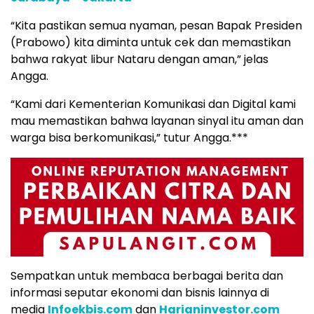
“Kita pastikan semua nyaman, pesan Bapak Presiden
(Prabowo) kita diminta untuk cek dan memastikan
bahwa rakyat libur Nataru dengan aman,” jelas
Angga.
“Kami dari Kementerian Komunikasi dan Digital kami
mau memastikan bahwa layanan sinyal itu aman dan
warga bisa berkomunikasi,” tutur Angga.***
Sempatkan untuk membaca berbagai berita dan
informasi seputar ekonomi dan bisnis lainnya di
media
Infoekbis.com
dan
Harianinvestor.com