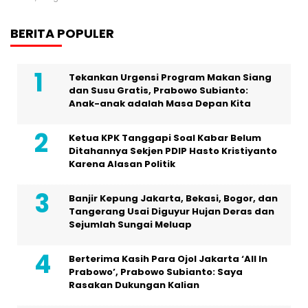
BERITA POPULER
Tekankan Urgensi Program Makan Siang
dan Susu Gratis, Prabowo Subianto:
Anak-anak adalah Masa Depan Kita
Ketua KPK Tanggapi Soal Kabar Belum
Ditahannya Sekjen PDIP Hasto Kristiyanto
Karena Alasan Politik
Banjir Kepung Jakarta, Bekasi, Bogor, dan
Tangerang Usai Diguyur Hujan Deras dan
Sejumlah Sungai Meluap
Berterima Kasih Para Ojol Jakarta ‘All In
Prabowo’, Prabowo Subianto: Saya
Rasakan Dukungan Kalian