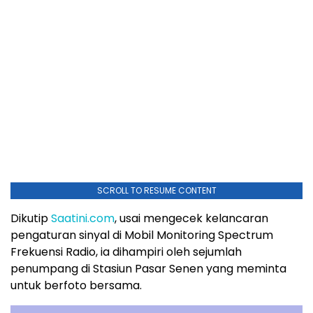
SCROLL TO RESUME CONTENT
Dikutip
Saatini.com
, usai mengecek kelancaran
pengaturan sinyal di Mobil Monitoring Spectrum
Frekuensi Radio, ia dihampiri oleh sejumlah
penumpang di Stasiun Pasar Senen yang meminta
untuk berfoto bersama.