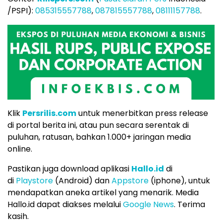
/PSPI):
085315557788
,
087815557788
,
08111157788
.
Klik
Persrilis.com
untuk menerbitkan press release
di portal berita ini, atau pun secara serentak di
puluhan, ratusan, bahkan 1.000+ jaringan media
online.
Pastikan juga download aplikasi
Hallo.id
di
di
Playstore
(Android) dan
Appstore
(iphone), untuk
mendapatkan aneka artikel yang menarik. Media
Hallo.id dapat diakses melalui
Google News
. Terima
kasih.