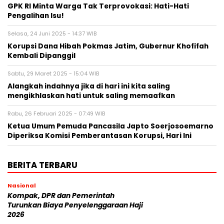
GPK RI Minta Warga Tak Terprovokasi: Hati-Hati
Pengalihan Isu!
Selasa, 24 Juni 2025 - 14:37 WIB
Korupsi Dana Hibah Pokmas Jatim, Gubernur Khofifah
Kembali Dipanggil
Sabtu, 29 Maret 2025 - 15:04 WIB
Alangkah indahnya jika di hari ini kita saling
mengikhlaskan hati untuk saling memaafkan
Rabu, 26 Februari 2025 - 07:49 WIB
Ketua Umum Pemuda Pancasila Japto Soerjosoemarno
Diperiksa Komisi Pemberantasan Korupsi, Hari Ini
BERITA TERBARU
Nasional
Kompak, DPR dan Pemerintah
Turunkan Biaya Penyelenggaraan Haji
2026