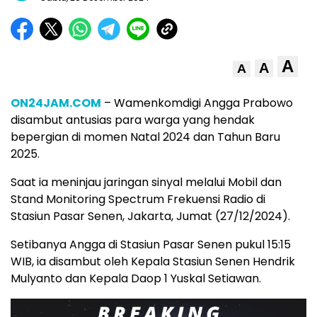
A
A
A
ON24JAM.COM
– Wamenkomdigi Angga Prabowo
disambut antusias para warga yang hendak
bepergian di momen Natal 2024 dan Tahun Baru
2025.
Saat ia meninjau jaringan sinyal melalui Mobil dan
Stand Monitoring Spectrum Frekuensi Radio di
Stasiun Pasar Senen, Jakarta, Jumat (27/12/2024).
Setibanya Angga di Stasiun Pasar Senen pukul 15:15
WIB, ia disambut oleh Kepala Stasiun Senen Hendrik
Mulyanto dan Kepala Daop 1 Yuskal Setiawan.