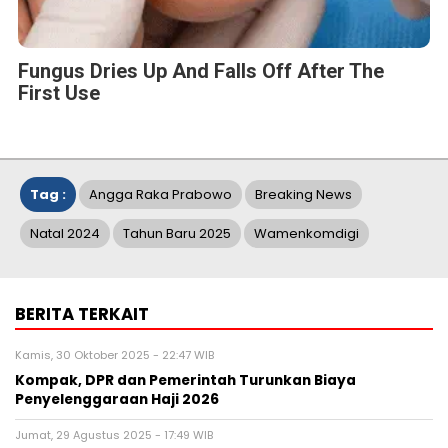
Fungus Dries Up And Falls Off After The
First Use
Tag :
Angga Raka Prabowo
Breaking News
Natal 2024
Tahun Baru 2025
Wamenkomdigi
BERITA TERKAIT
Kamis, 30 Oktober 2025 - 22:47 WIB
Kompak, DPR dan Pemerintah Turunkan Biaya
Penyelenggaraan Haji 2026
Jumat, 29 Agustus 2025 - 17:49 WIB