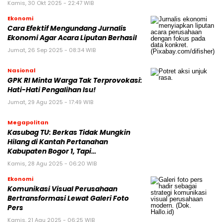
Kamis, 30 Okt 2025 - 22:47 WIB
Ekonomi
Cara Efektif Mengundang Jurnalis
Ekonomi Agar Acara Liputan Berhasil
Jumat, 26 Sep 2025 - 08:34 WIB
Nasional
GPK RI Minta Warga Tak Terprovokasi:
Hati-Hati Pengalihan Isu!
Jumat, 29 Agu 2025 - 17:49 WIB
Megapolitan
Kasubag TU: Berkas Tidak Mungkin
Hilang di Kantah Pertanahan
Kabupaten Bogor 1, Tapi…
Kamis, 28 Agu 2025 - 06:20 WIB
Ekonomi
Komunikasi Visual Perusahaan
Bertransformasi Lewat Galeri Foto
Pers
Kamis, 21 Agu 2025 - 06:25 WIB