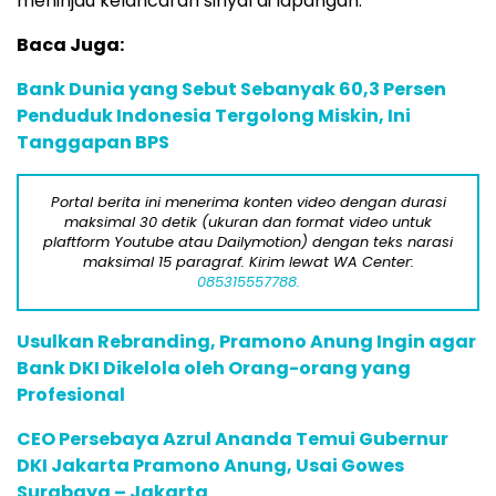
meninjau kelancaran sinyal di lapangan.
Baca Juga:
Bank Dunia yang Sebut Sebanyak 60,3 Persen
Penduduk Indonesia Tergolong Miskin, Ini
Tanggapan BPS
Portal berita ini menerima konten video dengan durasi
maksimal 30 detik (ukuran dan format video untuk
plaftform Youtube atau Dailymotion) dengan teks narasi
maksimal 15 paragraf. Kirim lewat WA Center:
085315557788.
Usulkan Rebranding, Pramono Anung Ingin agar
Bank DKI Dikelola oleh Orang-orang yang
Profesional
CEO Persebaya Azrul Ananda Temui Gubernur
DKI Jakarta Pramono Anung, Usai Gowes
Surabaya – Jakarta