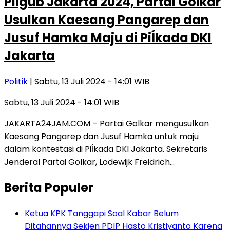
Pilgub Jakarta 2024, Partai Golkar
Usulkan Kaesang Pangarep dan
Jusuf Hamka Maju di Piĺkada DKI
Jakarta
Politik
| Sabtu, 13 Juli 2024 - 14:01 WIB
Sabtu, 13 Juli 2024 - 14:01 WIB
JAKARTA24JAM.COM – Partai Golkar mengusulkan
Kaesang Pangarep dan Jusuf Hamka untuk maju
dalam kontestasi di Piĺkada DKI Jakarta. Sekretaris
Jenderal Partai Golkar, Lodewijk Freidrich…
Berita Populer
Ketua KPK Tanggapi Soal Kabar Belum
Ditahannya Sekjen PDIP Hasto Kristiyanto Karena