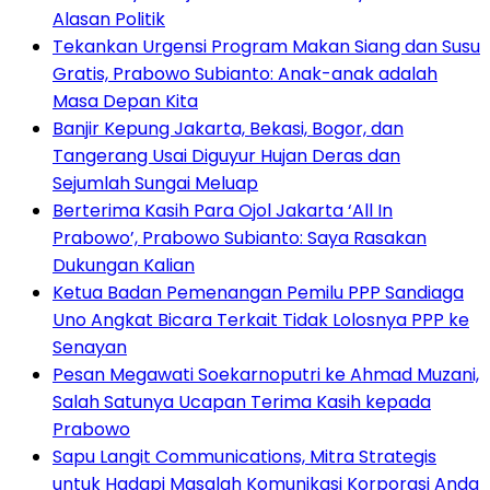
Alasan Politik
Tekankan Urgensi Program Makan Siang dan Susu
Gratis, Prabowo Subianto: Anak-anak adalah
Masa Depan Kita
Banjir Kepung Jakarta, Bekasi, Bogor, dan
Tangerang Usai Diguyur Hujan Deras dan
Sejumlah Sungai Meluap
Berterima Kasih Para Ojol Jakarta ‘All In
Prabowo’, Prabowo Subianto: Saya Rasakan
Dukungan Kalian
Ketua Badan Pemenangan Pemilu PPP Sandiaga
Uno Angkat Bicara Terkait Tidak Lolosnya PPP ke
Senayan
Pesan Megawati Soekarnoputri ke Ahmad Muzani,
Salah Satunya Ucapan Terima Kasih kepada
Prabowo
Sapu Langit Communications, Mitra Strategis
untuk Hadapi Masalah Komunikasi Korporasi Anda