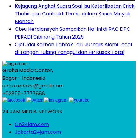
Kejagung Angkat Suara Soal Isu Keterlibatan Erick
Thohir dan Garibaldi Thohir dalam Kasus Minyak
Mentah
Oteu Herdiansyah Sampaikan Hal Ini di RAC DPC
PERADI Cibinong Tahun 2025
Ojol Jadi Korban Tabrak Lari, Jurnalis Alami Lecet
di Tangan Tulang Panggul dan HP Rusak Total
Graha Media Center,
Bogor - Indonesia
untukredaksi@gmail.com
+62855-7777888
24 JAM MEDIA NETWORK
On24jam.com
Jakarta24jam.com