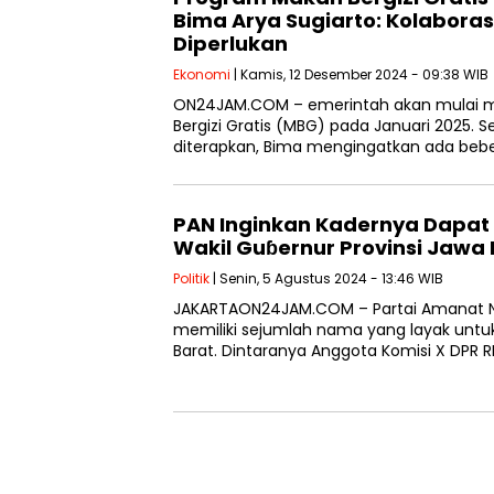
Bima Arya Sugiarto: Kolaboras
Diperlukan
Ekonomi
| Kamis, 12 Desember 2024 - 09:38 WIB
ON24JAM.COM – emerintah akan mulai 
Bergizi Gratis (MBG) pada Januari 2025.
diterapkan, Bima mengingatkan ada beb
PAN Inginkan Kadernya Dapat 
Wakil Guɓernur Provinsi Jawa
Politik
| Senin, 5 Agustus 2024 - 13:46 WIB
JAKARTAON24JAM.COM – Partai Amanat N
memiliki sejumlah nama yang layak untu
Barat. Dintaranya Anggota Komisi X DPR R