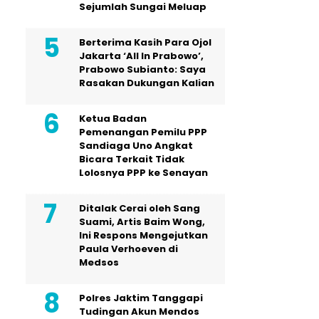
Sejumlah Sungai Meluap
Berterima Kasih Para Ojol
Jakarta ‘All In Prabowo’,
Prabowo Subianto: Saya
Rasakan Dukungan Kalian
Ketua Badan
Pemenangan Pemilu PPP
Sandiaga Uno Angkat
Bicara Terkait Tidak
Lolosnya PPP ke Senayan
Ditalak Cerai oleh Sang
Suami, Artis Baim Wong,
Ini Respons Mengejutkan
Paula Verhoeven di
Medsos
Polres Jaktim Tanggapi
Tudingan Akun Mendos