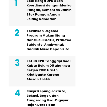
Soal Harga DPR akan
Koordinasi dengan Menko
Pangan, Kementan Jamin
Stok Pangan Aman
Jelang Ramadan
Tekankan Urgensi
Program Makan Siang
dan Susu Gratis, Prabowo
Subianto: Anak-anak
adalah Masa Depan Kita
Ketua KPK Tanggapi Soal
Kabar Belum Ditahannya
Sekjen PDIP Hasto
Kristiyanto Karena
Alasan Politik
Banjir Kepung Jakarta,
Bekasi, Bogor, dan
Tangerang Usai Diguyur
Hujan Deras dan