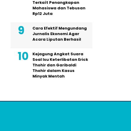
Terkaít Penangkapan
Mahasiswa dan Tebusan
Rp12 Juta
Cara Efektif Mengundang
Jurnalis Ekonomi Agar
Acara Liputan Berhasil
Kejagung Angkat Suara
Soal Isu Keterlibatan Erick
Thohir dan Garibaldi
Thohir dalam Kasus
Minyak Mentah