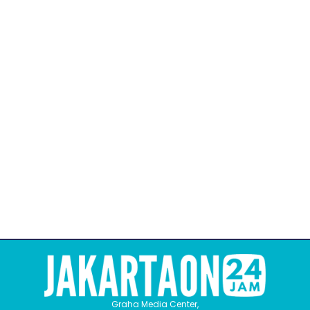
Graha Media Center,