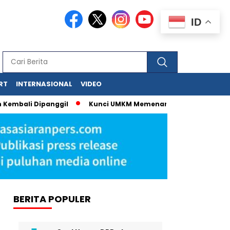
ID
RT
INTERNASIONAL
VIDEO
mbali Dipanggil
Kunci UMKM Memenangkan Perhatian Media d
BERITA POPULER