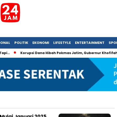
IONAL
POLITIK
EKONOMI
LIFESTYLE
ENTERTAINMENT
SPO
i…
Korupsi Dana Hibah Pokmas Jatim, Gubernur Khofifah Ke
Mulai Januari 2025,