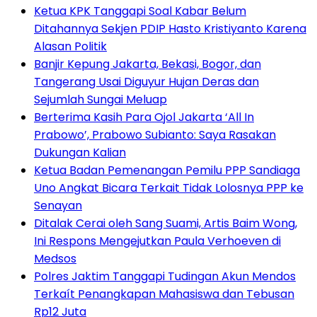
Ketua KPK Tanggapi Soal Kabar Belum
Ditahannya Sekjen PDIP Hasto Kristiyanto Karena
Alasan Politik
Banjir Kepung Jakarta, Bekasi, Bogor, dan
Tangerang Usai Diguyur Hujan Deras dan
Sejumlah Sungai Meluap
Berterima Kasih Para Ojol Jakarta ‘All In
Prabowo’, Prabowo Subianto: Saya Rasakan
Dukungan Kalian
Ketua Badan Pemenangan Pemilu PPP Sandiaga
Uno Angkat Bicara Terkait Tidak Lolosnya PPP ke
Senayan
Ditalak Cerai oleh Sang Suami, Artis Baim Wong,
Ini Respons Mengejutkan Paula Verhoeven di
Medsos
Polres Jaktim Tanggapi Tudingan Akun Mendos
Terkaít Penangkapan Mahasiswa dan Tebusan
Rp12 Juta