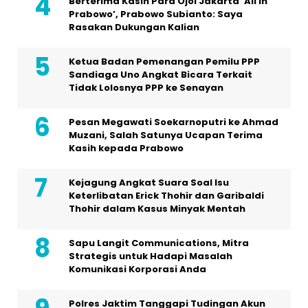
Berterima Kasih Para Ojol Jakarta ‘All In
Prabowo’, Prabowo Subianto: Saya
Rasakan Dukungan Kalian
Ketua Badan Pemenangan Pemilu PPP
Sandiaga Uno Angkat Bicara Terkait
Tidak Lolosnya PPP ke Senayan
Pesan Megawati Soekarnoputri ke Ahmad
Muzani, Salah Satunya Ucapan Terima
Kasih kepada Prabowo
Kejagung Angkat Suara Soal Isu
Keterlibatan Erick Thohir dan Garibaldi
Thohir dalam Kasus Minyak Mentah
Sapu Langit Communications, Mitra
Strategis untuk Hadapi Masalah
Komunikasi Korporasi Anda
Polres Jaktim Tanggapi Tudingan Akun