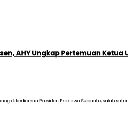
ersen, AHY Ungkap Pertemuan Ketu
g di kediaman Presiden Prabowo Subianto, salah satun