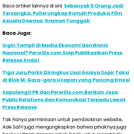
Baca artikel lainnya di sini:
Sebanyak 5 Orang Jadi
Tersangka, Polisi Ungkap Rumah Produksi Film
Asusila Dewasa ‘Kramat Tunggak’
Baca Juga:
Ingin Tampil di Media Ekonomi dan Bisnis
Nasional? Persrilis.com Siap Publikasikan Press
Release Anda!
Tiga Juru Parkir Diringkus Usai Aniaya Sopir Taksi
di Blok M, Gara-gara Ucapan yang Pancing Emosi
Sapulangit PR dan Persrilis.com Berikan Jasa
Public Relations dan Komunikasi Terpadu Lewat
Press Release
Tak hanya permintaan untuk pemblokiran website,
Ade Safri juga mengungkapkan bahwa pihaknya juga