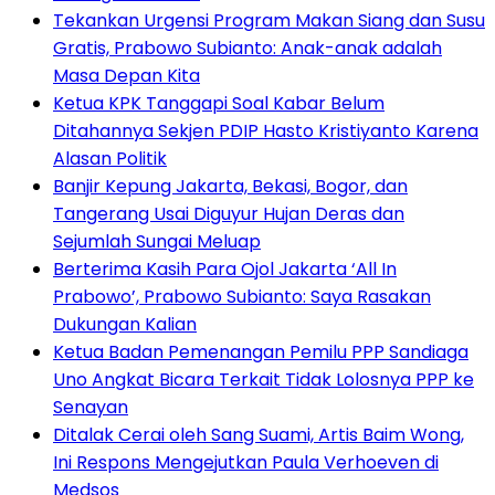
Tekankan Urgensi Program Makan Siang dan Susu
Gratis, Prabowo Subianto: Anak-anak adalah
Masa Depan Kita
Ketua KPK Tanggapi Soal Kabar Belum
Ditahannya Sekjen PDIP Hasto Kristiyanto Karena
Alasan Politik
Banjir Kepung Jakarta, Bekasi, Bogor, dan
Tangerang Usai Diguyur Hujan Deras dan
Sejumlah Sungai Meluap
Berterima Kasih Para Ojol Jakarta ‘All In
Prabowo’, Prabowo Subianto: Saya Rasakan
Dukungan Kalian
Ketua Badan Pemenangan Pemilu PPP Sandiaga
Uno Angkat Bicara Terkait Tidak Lolosnya PPP ke
Senayan
Ditalak Cerai oleh Sang Suami, Artis Baim Wong,
Ini Respons Mengejutkan Paula Verhoeven di
Medsos