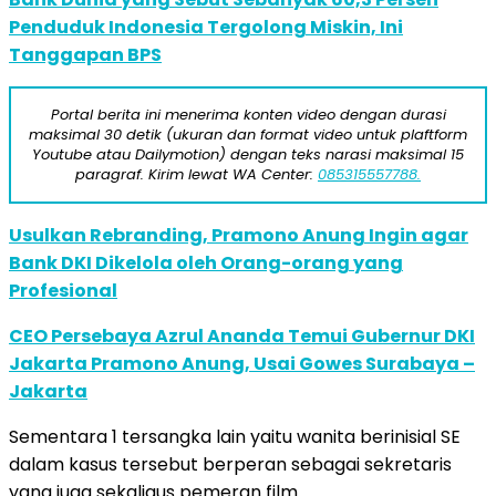
Penduduk Indonesia Tergolong Miskin, Ini
Tanggapan BPS
Portal berita ini menerima konten video dengan durasi
maksimal 30 detik (ukuran dan format video untuk plaftform
Youtube atau Dailymotion) dengan teks narasi maksimal 15
paragraf. Kirim lewat WA Center:
085315557788.
Usulkan Rebranding, Pramono Anung Ingin agar
Bank DKI Dikelola oleh Orang-orang yang
Profesional
CEO Persebaya Azrul Ananda Temui Gubernur DKI
Jakarta Pramono Anung, Usai Gowes Surabaya –
Jakarta
Sementara 1 tersangka lain yaitu wanita berinisial SE
dalam kasus tersebut berperan sebagai sekretaris
yang juga sekaligus pemeran film.