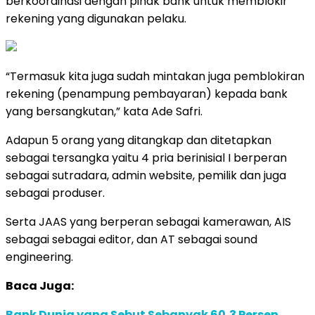
berkoordinasi dengan pihak bank untuk memblokir
rekening yang digunakan pelaku.
“Termasuk kita juga sudah mintakan juga pemblokiran
rekening (penampung pembayaran) kepada bank
yang bersangkutan,” kata Ade Safri.
Adapun 5 orang yang ditangkap dan ditetapkan
sebagai tersangka yaitu 4 pria berinisial I berperan
sebagai sutradara, admin website, pemilik dan juga
sebagai produser.
Serta JAAS yang berperan sebagai kamerawan, AIS
sebagai sebagai editor, dan AT sebagai sound
engineering.
Baca Juga:
Bank Dunia yang Sebut Sebanyak 60,3 Persen