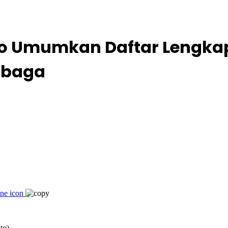
o Umumkan Daftar Lengkap
mbaga