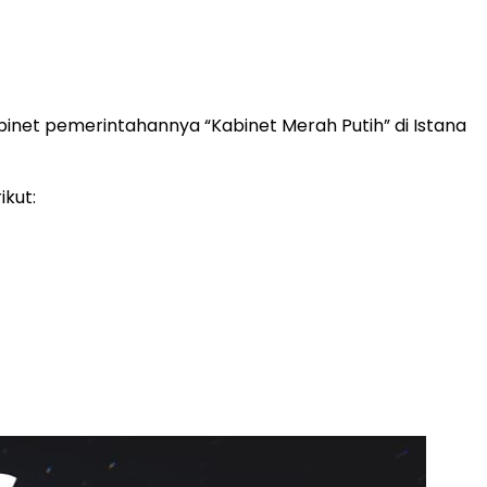
et pemerintahannya “Kabinet Merah Putih” di Istana
kut: