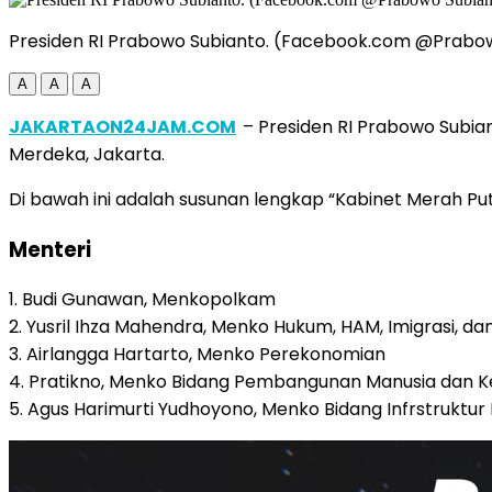
Presiden RI Prabowo Subianto. (Facebook.com @Prabo
A
A
A
JAKARTAON24JAM.COM
– Presiden RI Prabowo Subi
Merdeka, Jakarta.
Di bawah ini adalah susunan lengkap “Kabinet Merah Pu
Menteri
1. Budi Gunawan, Menkopolkam
2. Yusril Ihza Mahendra, Menko Hukum, HAM, Imigrasi, 
3. Airlangga Hartarto, Menko Perekonomian
4. Pratikno, Menko Bidang Pembangunan Manusia dan 
5. Agus Harimurti Yudhoyono, Menko Bidang Infrstrukt