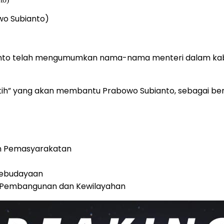
wo Subianto)
anto telah mengumumkan nama-nama menteri dalam kabin
tih” yang akan membantu Prabowo Subianto, sebagai beri
dan Pemasyarakatan
Kebudayaan
ur Pembangunan dan Kewilayahan