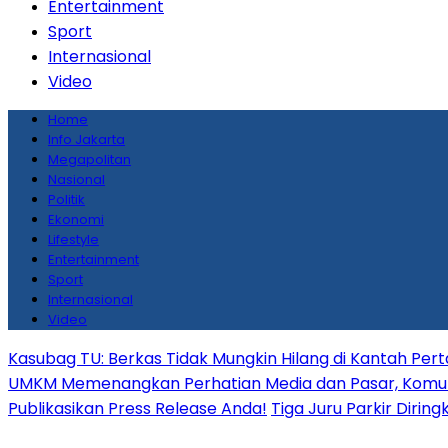
Entertainment
Sport
Internasional
Video
Home
Info Jakarta
Megapolitan
Nasional
Politik
Ekonomi
Lifestyle
Entertainment
Sport
Internasional
Video
Kasubag TU: Berkas Tidak Mungkin Hilang di Kantah Per
UMKM Memenangkan Perhatian Media dan Pasar, Komunika
Publikasikan Press Release Anda!
Tiga Juru Parkir Dirin