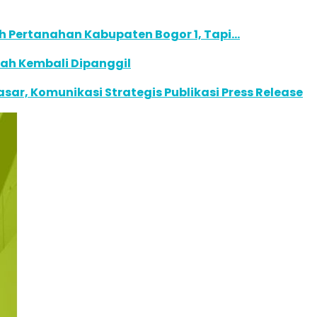
h Pertanahan Kabupaten Bogor 1, Tapi…
fah Kembali Dipanggil
r, Komunikasi Strategis Publikasi Press Release