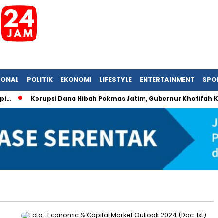
IONAL
POLITIK
EKONOMI
LIFESTYLE
ENTERTAINMENT
SPO
…
Korupsi Dana Hibah Pokmas Jatim, Gubernur Khofifah Kem