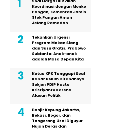
Soal Harga DPR akan
Koordinasi dengan Menko
Pangan, Kementan Jamin
Stok Pangan Aman
Jelang Ramadan
Tekankan Urgensi
Program Makan Siang
dan Susu Gratis, Prabowo
Subianto: Anak-anak
adalah Masa Depan Kita
Ketua KPK Tanggapi Soal
Kabar Belum Ditahannya
Sekjen PDIP Hasto
Kristiyanto Karena
Alasan Politik
Banjir Kepung Jakarta,
Bekasi, Bogor, dan
Tangerang Usai Diguyur
Hujan Deras dan