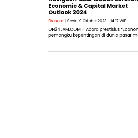
Economic & Capital Market
Outlook 2024
Ekonomi
| Senin, 9 Oktober 2023 - 14:17 WIB
ON24JAM.COM – Acara prestisius “Econom
pemangku kepentingan di dunia pasar mo