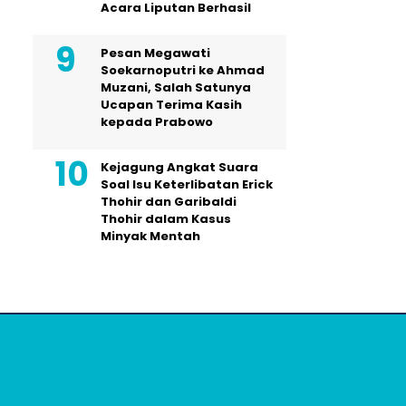
Acara Liputan Berhasil
Pesan Megawati
Soekarnoputri ke Ahmad
Muzani, Salah Satunya
Ucapan Terima Kasih
kepada Prabowo
Kejagung Angkat Suara
Soal Isu Keterlibatan Erick
Thohir dan Garibaldi
Thohir dalam Kasus
Minyak Mentah