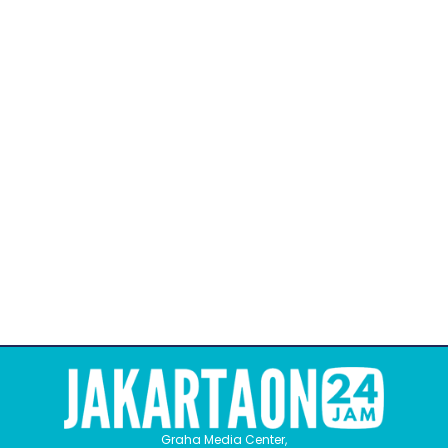
Graha Media Center,