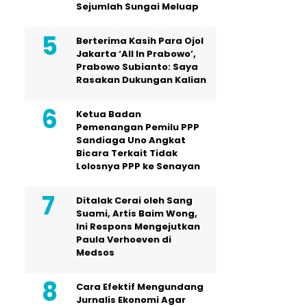
Sejumlah Sungai Meluap
Berterima Kasih Para Ojol
Jakarta ‘All In Prabowo’,
Prabowo Subianto: Saya
Rasakan Dukungan Kalian
Ketua Badan
Pemenangan Pemilu PPP
Sandiaga Uno Angkat
Bicara Terkait Tidak
Lolosnya PPP ke Senayan
Ditalak Cerai oleh Sang
Suami, Artis Baim Wong,
Ini Respons Mengejutkan
Paula Verhoeven di
Medsos
Cara Efektif Mengundang
Jurnalis Ekonomi Agar