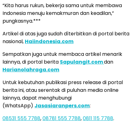
“Kita harus rukun, bekerja sama untuk membawa
Indonesia menuju kemakmuran dan keadilan,”
pungkasnya.***
Artikel di atas juga sudah dìterbitkan di portal berita
nasional,
Haiindonesia.com
Sempatkan juga untuk membaca artikel menarik
lainnya, di portal berita
Sapulangit.com
dan
Harianolahraga.com
Untuk kebutuhan publikasi press release di portal
berita ini, atau serentak di puluhan media online
lainnya, dapat menghubungi
(WhatsApp)
Jasasiaranpers.com
:
08531 555 7788
,
08781 555 7788
,
0811 115 7788
.