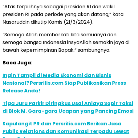
“Atas terpilihnya sebagai presiden RI dan wakil
presiden RI pada periode yang akan datang,” kata
Nasaruddin dikutip Kamis (21/3/2024).
“Semoga Allah memberkati kita semuanya dan
semoga bangsa Indonesia insyaAllah semakin jaya di
bawah kepemimpinan Bapak,” sambungnya.
Baca Juga:
Ingin Tampil di Media Ekonomi dan Bisnis
Nasional? Persrilis.com Siap Publikasikan Press
Release Anda!
Tiga Juru Parkir Diringkus Usai Aniaya Sopir Taksi
di Blok M, Gara-gara Ucapan yang Pancing Emosi
Sapulangit PR dan Persrilis.com Berikan Jasa
Public Relations dan Komunikasi Terpadu Lewat