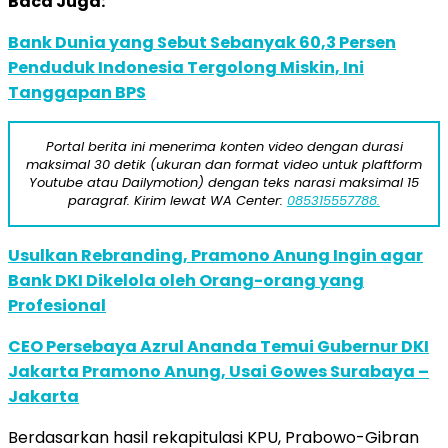
Baca Juga:
Bank Dunia yang Sebut Sebanyak 60,3 Persen
Penduduk Indonesia Tergolong Miskin, Ini
Tanggapan BPS
Portal berita ini menerima konten video dengan durasi
maksimal 30 detik (ukuran dan format video untuk plaftform
Youtube atau Dailymotion) dengan teks narasi maksimal 15
paragraf. Kirim lewat WA Center:
085315557788.
Usulkan Rebranding, Pramono Anung Ingin agar
Bank DKI Dikelola oleh Orang-orang yang
Profesional
CEO Persebaya Azrul Ananda Temui Gubernur DKI
Jakarta Pramono Anung, Usai Gowes Surabaya –
Jakarta
Berdasarkan hasil rekapitulasi KPU, Prabowo-Gibran