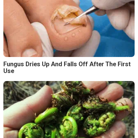
Fungus Dries Up And Falls Off After The First
Use