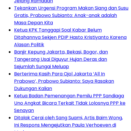
Jelang Ramadan
Tekankan Urgensi Program Makan Siang dan Susu
Gratis, Prabowo Subianto: Anak-anak adalah
Masa Depan Kita
Ketua KPK Tanggapi Soal Kabar Belum
Ditahannya Sekjen PDIP Hasto Kristiyanto Karena
Alasan Politik
Banjir Kepung Jakarta, Bekasi, Bogor, dan
Tangerang Usai Diguyur Hujan Deras dan
Sejumlah Sungai Meluap
Berterima Kasih Para Ojol Jakarta ‘All In
Prabowo’, Prabowo Subianto: Saya Rasakan
Dukungan Kalian
Ketua Badan Pemenangan Pemilu PPP Sandiaga
Uno Angkat Bicara Terkait Tidak Lolosnya PPP ke
Senayan
Ditalak Cerai oleh Sang Suami, Artis Baim Wong,
Ini Respons Mengejutkan Paula Verhoeven di