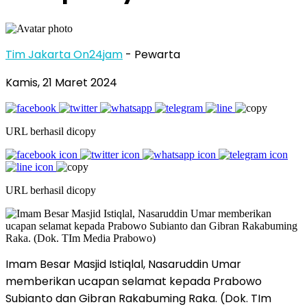
Tim Jakarta On24jam
- Pewarta
Kamis, 21 Maret 2024
URL berhasil dicopy
URL berhasil dicopy
Imam Besar Masjid Istiqlal, Nasaruddin Umar
memberikan ucapan selamat kepada Prabowo
Subianto dan Gibran Rakabuming Raka. (Dok. TIm