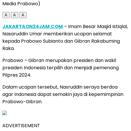
Media Prabowo)
A
A
A
JAKARTAON24JAM.COM
– Imam Besar Masjid Istiqlal,
Nasaruddin Umar memberikan ucapan selamat
kepada Prabowo Subianto dan Gibran Rakabuming
Raka.
Prabowo – Gibran merupakan presiden dan wakil
presiden Indonesia terpilih dan menjadi pemenang
Pilpres 2024.
Dalam ucapan tersebut, Nasruddin seraya berdoa
agar Indonesia dapat semakin jaya di kepemimpinan
Prabowo-Gibran.
ADVERTISEMENT