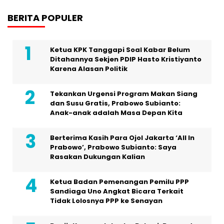
BERITA POPULER
Ketua KPK Tanggapi Soal Kabar Belum
Ditahannya Sekjen PDIP Hasto Kristiyanto
Karena Alasan Politik
Tekankan Urgensi Program Makan Siang
dan Susu Gratis, Prabowo Subianto:
Anak-anak adalah Masa Depan Kita
Berterima Kasih Para Ojol Jakarta ‘All In
Prabowo’, Prabowo Subianto: Saya
Rasakan Dukungan Kalian
Ketua Badan Pemenangan Pemilu PPP
Sandiaga Uno Angkat Bicara Terkait
Tidak Lolosnya PPP ke Senayan