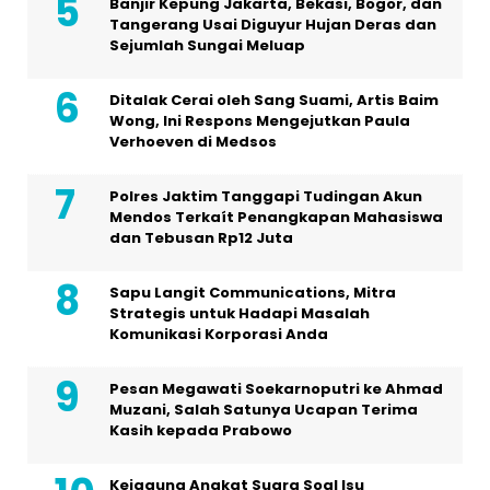
Banjir Kepung Jakarta, Bekasi, Bogor, dan
Tangerang Usai Diguyur Hujan Deras dan
Sejumlah Sungai Meluap
Ditalak Cerai oleh Sang Suami, Artis Baim
Wong, Ini Respons Mengejutkan Paula
Verhoeven di Medsos
Polres Jaktim Tanggapi Tudingan Akun
Mendos Terkaít Penangkapan Mahasiswa
dan Tebusan Rp12 Juta
Sapu Langit Communications, Mitra
Strategis untuk Hadapi Masalah
Komunikasi Korporasi Anda
Pesan Megawati Soekarnoputri ke Ahmad
Muzani, Salah Satunya Ucapan Terima
Kasih kepada Prabowo
Kejagung Angkat Suara Soal Isu