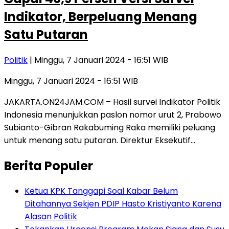
Indikator, Berpeluang Menang
Satu Putaran
Politik
| Minggu, 7 Januari 2024 - 16:51 WIB
Minggu, 7 Januari 2024 - 16:51 WIB
JAKARTA.ON24JAM.COM – Hasil survei Indikator Politik
Indonesia menunjukkan paslon nomor urut 2, Prabowo
Subianto-Gibran Rakabuming Raka memiliki peluang
untuk menang satu putaran. Direktur Eksekutif…
Berita Populer
Ketua KPK Tanggapi Soal Kabar Belum
Ditahannya Sekjen PDIP Hasto Kristiyanto Karena
Alasan Politik