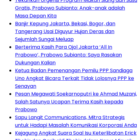
Tekankan Urgensi Program Makan Siang dan Susu
Gratis, Prabowo Subianto: Anak-anak adalah
Masa Depan Kita
Banjir Kepung Jakarta, Bekasi, Bogor, dan
Tangerang Usai Diguyur Hujan Deras dan
Sejumlah Sungai Meluap
Berterima Kasih Para Ojol Jakarta ‘All In
Prabowo’, Prabowo Subianto: Saya Rasakan
Dukungan Kalian
Ketua Badan Pemenangan Pemilu PPP Sandiaga
Uno Angkat Bicara Terkait Tidak Lolosnya PPP ke
Senayan
Pesan Megawati Soekarnoputri ke Ahmad Muzani,
Salah Satunya Ucapan Terima Kasih kepada
Prabowo
Sapu Langit Communications, Mitra Strategis
untuk Hadapi Masalah Komunikasi Korporasi Anda
Kejagung Angkat Suara Soal Isu Keterlibatan Erick