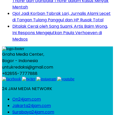
Thohir dan Garibaldi Thohir dalam Kasus Minyak
Mentah
Ojol Jadi Korban Tabrak Lari, Jurnalis Alami Lecet
di Tangan Tulang Panggul dan HP Rusak Total
Ditalak Cerai oleh Sang Suami, Artis Baim Wong,
Ini Respons Mengejutkan Paula Verhoeven di
Medsos
Graha Media Center,
Bogor - Indonesia
untukredaksi@gmail.com
+62855-7777888
24 JAM MEDIA NETWORK
On24jam.com
Jakarta24jam.com
Surabaya24jam.com