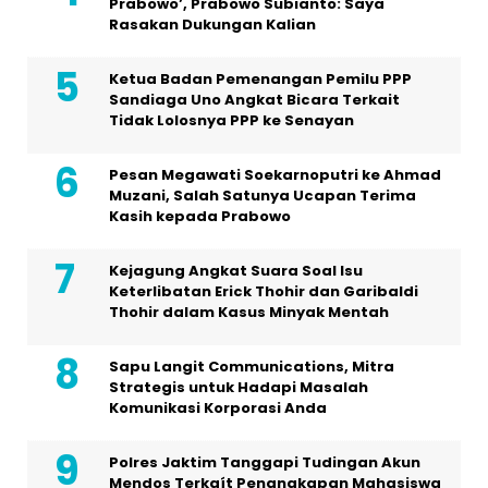
Prabowo’, Prabowo Subianto: Saya
Rasakan Dukungan Kalian
Ketua Badan Pemenangan Pemilu PPP
Sandiaga Uno Angkat Bicara Terkait
Tidak Lolosnya PPP ke Senayan
Pesan Megawati Soekarnoputri ke Ahmad
Muzani, Salah Satunya Ucapan Terima
Kasih kepada Prabowo
Kejagung Angkat Suara Soal Isu
Keterlibatan Erick Thohir dan Garibaldi
Thohir dalam Kasus Minyak Mentah
Sapu Langit Communications, Mitra
Strategis untuk Hadapi Masalah
Komunikasi Korporasi Anda
Polres Jaktim Tanggapi Tudingan Akun
Mendos Terkaít Penangkapan Mahasiswa