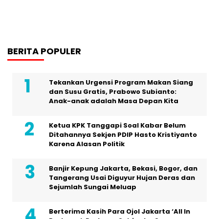
BERITA POPULER
Tekankan Urgensi Program Makan Siang
dan Susu Gratis, Prabowo Subianto:
Anak-anak adalah Masa Depan Kita
Ketua KPK Tanggapi Soal Kabar Belum
Ditahannya Sekjen PDIP Hasto Kristiyanto
Karena Alasan Politik
Banjir Kepung Jakarta, Bekasi, Bogor, dan
Tangerang Usai Diguyur Hujan Deras dan
Sejumlah Sungai Meluap
Berterima Kasih Para Ojol Jakarta ‘All In