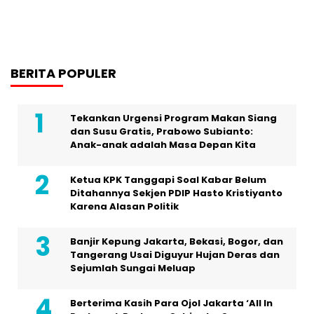
BERITA POPULER
Tekankan Urgensi Program Makan Siang
dan Susu Gratis, Prabowo Subianto:
Anak-anak adalah Masa Depan Kita
Ketua KPK Tanggapi Soal Kabar Belum
Ditahannya Sekjen PDIP Hasto Kristiyanto
Karena Alasan Politik
Banjir Kepung Jakarta, Bekasi, Bogor, dan
Tangerang Usai Diguyur Hujan Deras dan
Sejumlah Sungai Meluap
Berterima Kasih Para Ojol Jakarta ‘All In