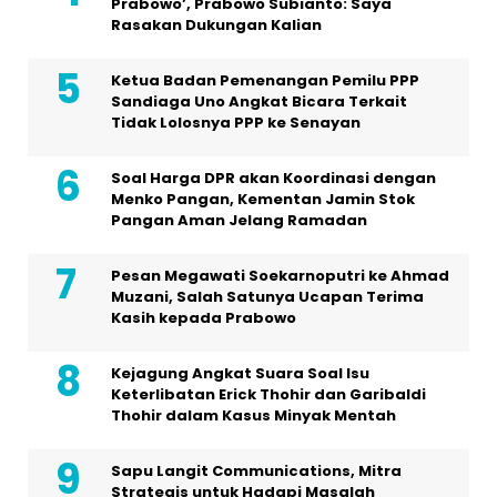
Prabowo’, Prabowo Subianto: Saya
Rasakan Dukungan Kalian
Ketua Badan Pemenangan Pemilu PPP
Sandiaga Uno Angkat Bicara Terkait
Tidak Lolosnya PPP ke Senayan
Soal Harga DPR akan Koordinasi dengan
Menko Pangan, Kementan Jamin Stok
Pangan Aman Jelang Ramadan
Pesan Megawati Soekarnoputri ke Ahmad
Muzani, Salah Satunya Ucapan Terima
Kasih kepada Prabowo
Kejagung Angkat Suara Soal Isu
Keterlibatan Erick Thohir dan Garibaldi
Thohir dalam Kasus Minyak Mentah
Sapu Langit Communications, Mitra
Strategis untuk Hadapi Masalah