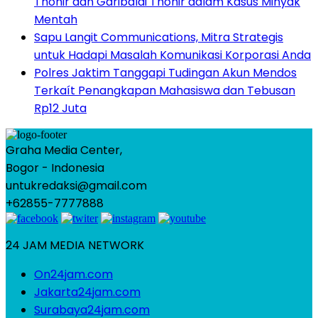
Thohir dan Garibaldi Thohir dalam Kasus Minyak
Mentah
Sapu Langit Communications, Mitra Strategis
untuk Hadapi Masalah Komunikasi Korporasi Anda
Polres Jaktim Tanggapi Tudingan Akun Mendos
Terkaít Penangkapan Mahasiswa dan Tebusan
Rp12 Juta
Graha Media Center,
Bogor - Indonesia
untukredaksi@gmail.com
+62855-7777888
24 JAM MEDIA NETWORK
On24jam.com
Jakarta24jam.com
Surabaya24jam.com