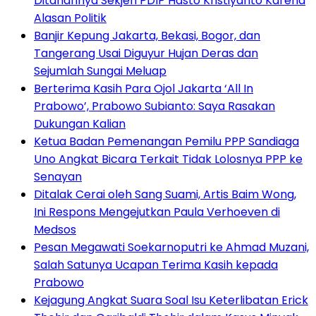
Ditahannya Sekjen PDIP Hasto Kristiyanto Karena
Alasan Politik
Banjir Kepung Jakarta, Bekasi, Bogor, dan
Tangerang Usai Diguyur Hujan Deras dan
Sejumlah Sungai Meluap
Berterima Kasih Para Ojol Jakarta ‘All In
Prabowo’, Prabowo Subianto: Saya Rasakan
Dukungan Kalian
Ketua Badan Pemenangan Pemilu PPP Sandiaga
Uno Angkat Bicara Terkait Tidak Lolosnya PPP ke
Senayan
Ditalak Cerai oleh Sang Suami, Artis Baim Wong,
Ini Respons Mengejutkan Paula Verhoeven di
Medsos
Pesan Megawati Soekarnoputri ke Ahmad Muzani,
Salah Satunya Ucapan Terima Kasih kepada
Prabowo
Kejagung Angkat Suara Soal Isu Keterlibatan Erick