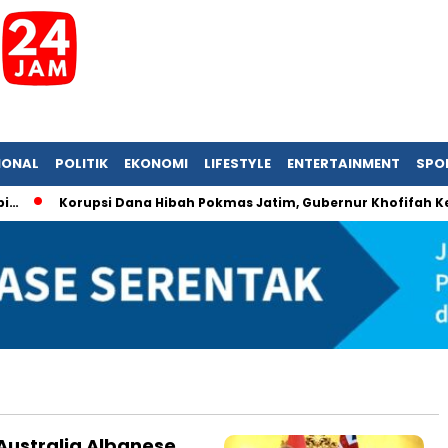
IONAL
POLITIK
EKONOMI
LIFESTYLE
ENTERTAINMENT
SPO
Korupsi Dana Hibah Pokmas Jatim, Gubernur Khofifah Kemb
Australia Albanese