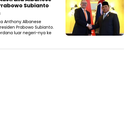
 Prabowo Subianto
B
ia Anthony Albanese
Presiden Prabowo Subianto.
rdana luar negeri-nya ke