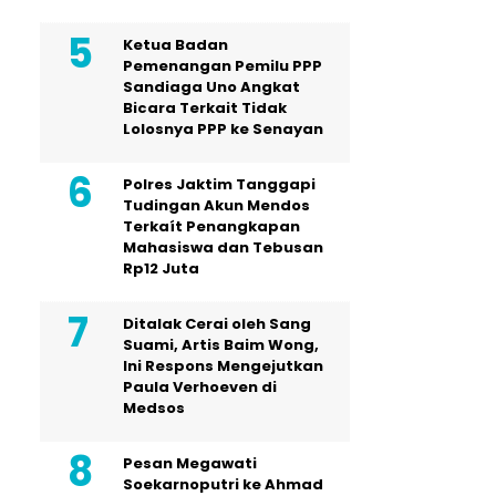
Ketua Badan
Pemenangan Pemilu PPP
Sandiaga Uno Angkat
Bicara Terkait Tidak
Lolosnya PPP ke Senayan
Polres Jaktim Tanggapi
Tudingan Akun Mendos
Terkaít Penangkapan
Mahasiswa dan Tebusan
Rp12 Juta
Ditalak Cerai oleh Sang
Suami, Artis Baim Wong,
Ini Respons Mengejutkan
Paula Verhoeven di
Medsos
Pesan Megawati
Soekarnoputri ke Ahmad