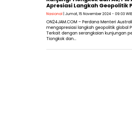
Apresiasi Langkah Geopolitik
Nasional
| Jumat, 15 November 2024 - 09:03 WI
ON24JAM.COM – Perdana Menteri Austral
mengapresiasi langkah geopolitik global 
Terkait dengan serangkaian kunjungan pe
Tiongkok dan…