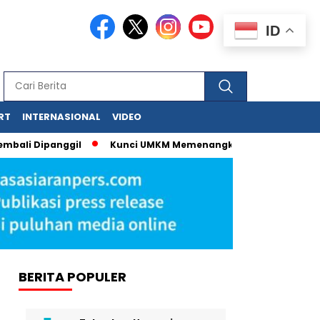
ID
RT
INTERNASIONAL
VIDEO
ali Dipanggil
Kunci UMKM Memenangkan Perhatian Media dan
BERITA POPULER