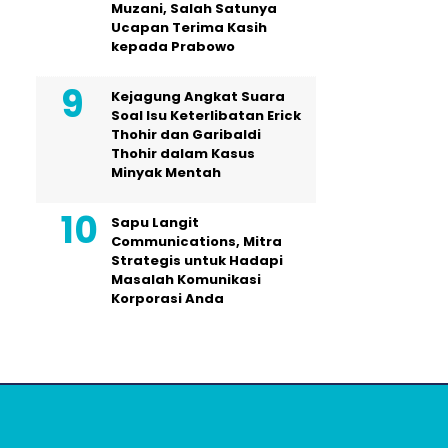
Muzani, Salah Satunya
Ucapan Terima Kasih
kepada Prabowo
Kejagung Angkat Suara
Soal Isu Keterlibatan Erick
Thohir dan Garibaldi
Thohir dalam Kasus
Minyak Mentah
Sapu Langit
Communications, Mitra
Strategis untuk Hadapi
Masalah Komunikasi
Korporasi Anda