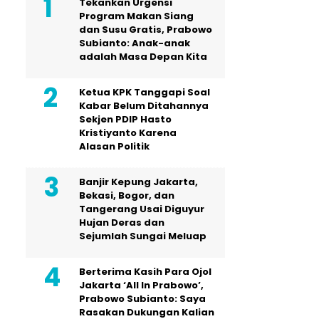
Tekankan Urgensi
Program Makan Siang
dan Susu Gratis, Prabowo
Subianto: Anak-anak
adalah Masa Depan Kita
Ketua KPK Tanggapi Soal
Kabar Belum Ditahannya
Sekjen PDIP Hasto
Kristiyanto Karena
Alasan Politik
Banjir Kepung Jakarta,
Bekasi, Bogor, dan
Tangerang Usai Diguyur
Hujan Deras dan
Sejumlah Sungai Meluap
Berterima Kasih Para Ojol
Jakarta ‘All In Prabowo’,
Prabowo Subianto: Saya
Rasakan Dukungan Kalian