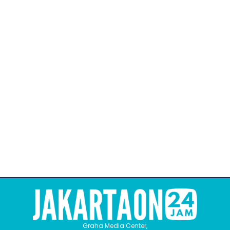
Graha Media Center,