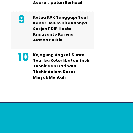
Acara Liputan Berhasil
Ketua KPK Tanggapi Soal
Kabar Belum Ditahannya
Sekjen PDIP Hasto
Kristiyanto Karena
Alasan Politik
Kejagung Angkat Suara
Soal Isu Keterlibatan Erick
Thohir dan Garibaldi
Thohir dalam Kasus
Minyak Mentah