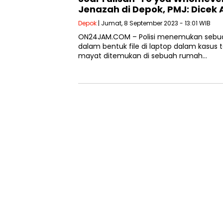
Jenazah di Depok, PMJ: Dicek
Depok
| Jumat, 8 September 2023 - 13:01 WIB
ON24JAM.COM – Polisi menemukan sebua
dalam bentuk file di laptop dalam kasu
mayat ditemukan di sebuah rumah…