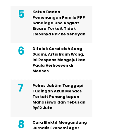
Ketua Badan
Pemenangan Pemilu PPP
Sandiaga Uno Angkat
Bicara Terkait Tidak
Lolosnya PPP ke Senayan
Ditalak Cerai oleh Sang
Suami, Artis Baim Wong,
Ini Respons Mengejutkan
Paula Verhoeven di
Medsos
Polres Jaktim Tanggapi
Tudingan Akun Mendos
Terkaít Penangkapan
Mahasiswa dan Tebusan
Rp12 Juta
Cara Efektif Mengundang
Jurnalis Ekonomi Agar