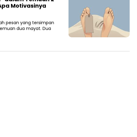
 Apa Motivasinya
h pesan yang tersimpan
s temuan dua mayat. Dua