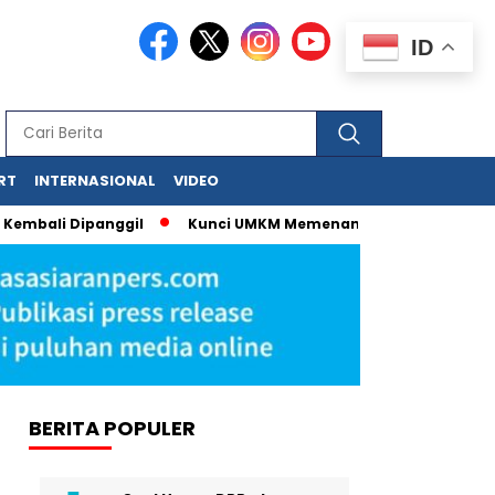
ID
RT
INTERNASIONAL
VIDEO
mbali Dipanggil
Kunci UMKM Memenangkan Perhatian Media d
BERITA POPULER