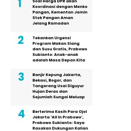
Soal Harga DPR akan
Koordinasi dengan Menko
Pangan, Kementan Jamin
Stok Pangan Aman
Jelang Ramadan
Tekankan Urgensi
Program Makan Siang
dan Susu Gratis, Prabowo
Subianto: Anak-anak
adalah Masa Depan Kita
Banjir Kepung Jakarta,
Bekasi, Bogor, dan
Tangerang Usai Diguyur
Hujan Deras dan
Sejumlah Sungai Meluap
Berterima Kasih Para Ojol
Jakarta ‘All In Prabowo’,
Prabowo Subianto: Saya
Rasakan Dukungan Kalian