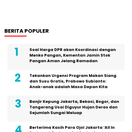
BERITA POPULER
Soal Harga DPR akan Koordinasi dengan
Menko Pangan, Kementan Jamin Stok
Pangan Aman Jelang Ramadan
Tekankan Urgensi Program Makan Siang
dan Susu Gratis, Prabowo Subianto:
Anak-anak adalah Masa Depan Kita
Banjir Kepung Jakarta, Bekasi, Bogor, dan
Tangerang Usai Diguyur Hujan Deras dan
Sejumlah Sungai Meluap
Berterima Kasih Para Ojol Jakarta ‘All In