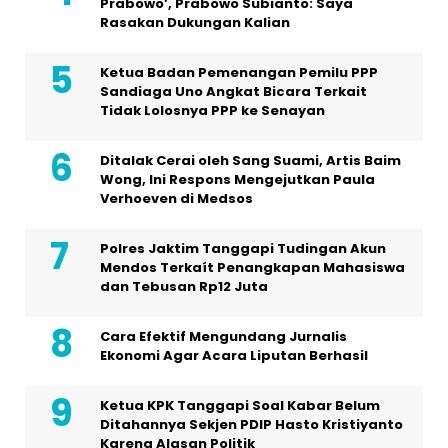
Prabowo’, Prabowo Subianto: Saya
Rasakan Dukungan Kalian
Ketua Badan Pemenangan Pemilu PPP
Sandiaga Uno Angkat Bicara Terkait
Tidak Lolosnya PPP ke Senayan
Ditalak Cerai oleh Sang Suami, Artis Baim
Wong, Ini Respons Mengejutkan Paula
Verhoeven di Medsos
Polres Jaktim Tanggapi Tudingan Akun
Mendos Terkaít Penangkapan Mahasiswa
dan Tebusan Rp12 Juta
Cara Efektif Mengundang Jurnalis
Ekonomi Agar Acara Liputan Berhasil
Ketua KPK Tanggapi Soal Kabar Belum
Ditahannya Sekjen PDIP Hasto Kristiyanto
Karena Alasan Politik