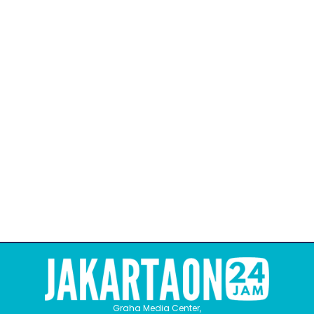
Graha Media Center,