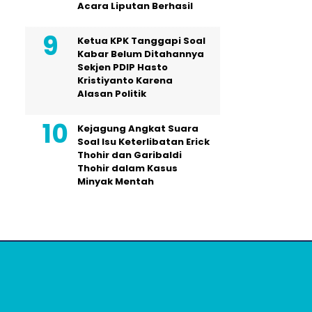
Acara Liputan Berhasil
Ketua KPK Tanggapi Soal
Kabar Belum Ditahannya
Sekjen PDIP Hasto
Kristiyanto Karena
Alasan Politik
Kejagung Angkat Suara
Soal Isu Keterlibatan Erick
Thohir dan Garibaldi
Thohir dalam Kasus
Minyak Mentah