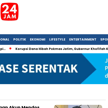
IONAL
POLITIK
EKONOMI
LIFESTYLE
ENTERTAINMENT
SPO
…
Korupsi Dana Hibah Pokmas Jatim, Gubernur Khofifah Kem
ngan Akun Mendos