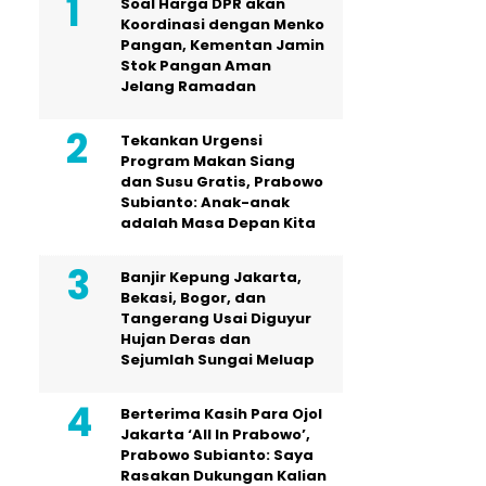
Soal Harga DPR akan
Koordinasi dengan Menko
Pangan, Kementan Jamin
Stok Pangan Aman
Jelang Ramadan
Tekankan Urgensi
Program Makan Siang
dan Susu Gratis, Prabowo
Subianto: Anak-anak
adalah Masa Depan Kita
Banjir Kepung Jakarta,
Bekasi, Bogor, dan
Tangerang Usai Diguyur
Hujan Deras dan
Sejumlah Sungai Meluap
Berterima Kasih Para Ojol
Jakarta ‘All In Prabowo’,
Prabowo Subianto: Saya
Rasakan Dukungan Kalian