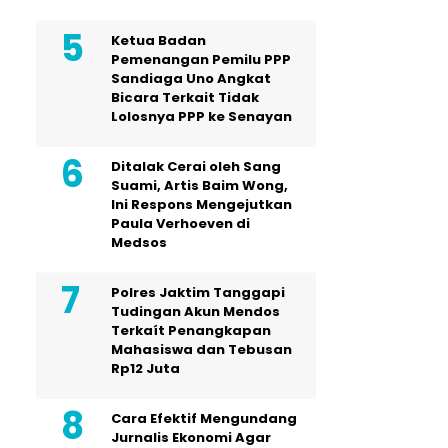
Ketua Badan
Pemenangan Pemilu PPP
Sandiaga Uno Angkat
Bicara Terkait Tidak
Lolosnya PPP ke Senayan
Ditalak Cerai oleh Sang
Suami, Artis Baim Wong,
Ini Respons Mengejutkan
Paula Verhoeven di
Medsos
Polres Jaktim Tanggapi
Tudingan Akun Mendos
Terkaít Penangkapan
Mahasiswa dan Tebusan
Rp12 Juta
Cara Efektif Mengundang
Jurnalis Ekonomi Agar