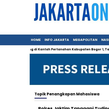
HOME
INFO JAKARTA
MEGAPOLITAN
NAS
k Mungkin Hilang di Kantah Pertanahan Kabupaten Bogor 1, Tapi
Topik
Penangkapan Mahasiswa
Polres Jaktim Tanggapi Tudi