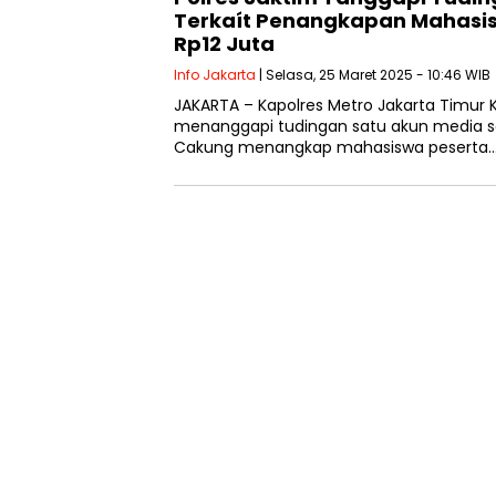
Terkaít Penangkapan Mahasi
Rp12 Juta
Info Jakarta
| Selasa, 25 Maret 2025 - 10:46 WIB
JAKARTA – Kapolres Metro Jakarta Timur Ko
menanggapi tudingan satu akun media so
Cakung menangkap mahasiswa peserta