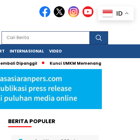
ID
RT
INTERNASIONAL
VIDEO
bali Dipanggil
Kunci UMKM Memenangkan Perhatian Media dan
BERITA POPULER