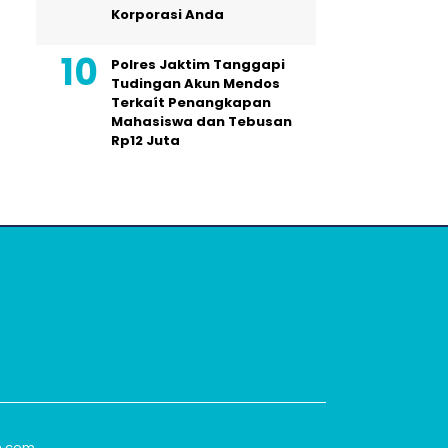
Korporasi Anda
Polres Jaktim Tanggapi
Tudingan Akun Mendos
Terkaít Penangkapan
Mahasiswa dan Tebusan
Rp12 Juta
m.com