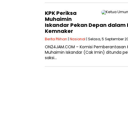
KPK Periksa
Muhaimin
Iskandar Pekan Depan dalam K
Kemnaker
Berita Pilihan
|
Nasional
| Selasa, 5 September 20
ON24JAM.COM – Komisi Pemberantasan K
Muhaimin Iskandar (Cak Imin) ditunda pe
saksi…