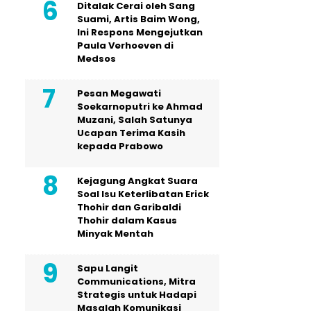
Ditalak Cerai oleh Sang
Suami, Artis Baim Wong,
Ini Respons Mengejutkan
Paula Verhoeven di
Medsos
Pesan Megawati
Soekarnoputri ke Ahmad
Muzani, Salah Satunya
Ucapan Terima Kasih
kepada Prabowo
Kejagung Angkat Suara
Soal Isu Keterlibatan Erick
Thohir dan Garibaldi
Thohir dalam Kasus
Minyak Mentah
Sapu Langit
Communications, Mitra
Strategis untuk Hadapi
Masalah Komunikasi