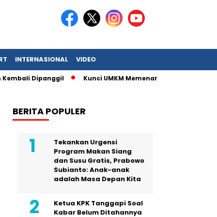
RT
INTERNASIONAL
VIDEO
embali Dipanggil
Kunci UMKM Memenangkan Perhatian Media d
BERITA POPULER
Tekankan Urgensi
Program Makan Siang
dan Susu Gratis, Prabowo
Subianto: Anak-anak
adalah Masa Depan Kita
Ketua KPK Tanggapi Soal
Kabar Belum Ditahannya