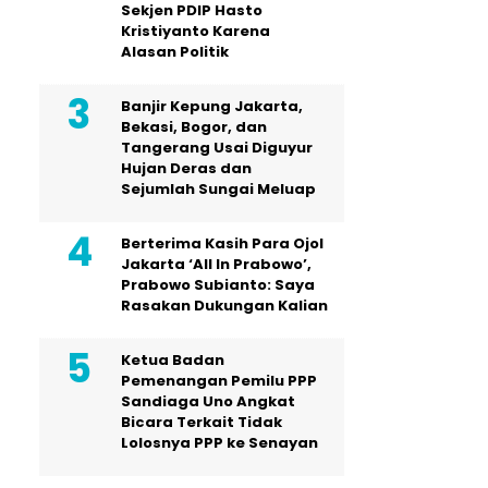
Sekjen PDIP Hasto
Kristiyanto Karena
Alasan Politik
Banjir Kepung Jakarta,
Bekasi, Bogor, dan
Tangerang Usai Diguyur
Hujan Deras dan
Sejumlah Sungai Meluap
Berterima Kasih Para Ojol
Jakarta ‘All In Prabowo’,
Prabowo Subianto: Saya
Rasakan Dukungan Kalian
Ketua Badan
Pemenangan Pemilu PPP
Sandiaga Uno Angkat
Bicara Terkait Tidak
Lolosnya PPP ke Senayan