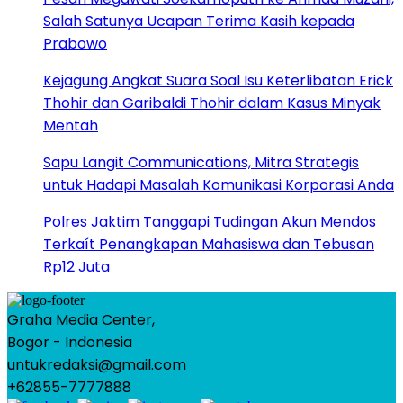
Salah Satunya Ucapan Terima Kasih kepada
Prabowo
Kejagung Angkat Suara Soal Isu Keterlibatan Erick
Thohir dan Garibaldi Thohir dalam Kasus Minyak
Mentah
Sapu Langit Communications, Mitra Strategis
untuk Hadapi Masalah Komunikasi Korporasi Anda
Polres Jaktim Tanggapi Tudingan Akun Mendos
Terkaít Penangkapan Mahasiswa dan Tebusan
Rp12 Juta
Graha Media Center,
Bogor - Indonesia
untukredaksi@gmail.com
+62855-7777888