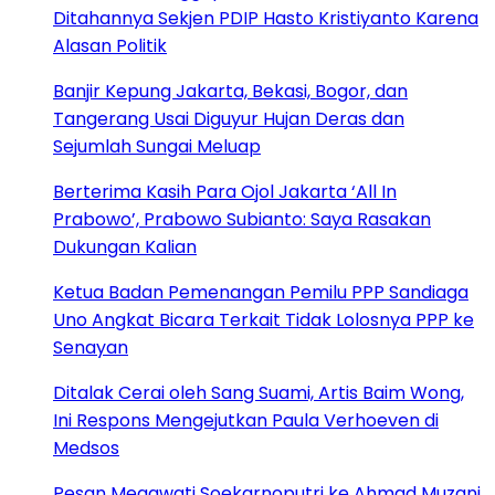
Ditahannya Sekjen PDIP Hasto Kristiyanto Karena
Alasan Politik
Banjir Kepung Jakarta, Bekasi, Bogor, dan
Tangerang Usai Diguyur Hujan Deras dan
Sejumlah Sungai Meluap
Berterima Kasih Para Ojol Jakarta ‘All In
Prabowo’, Prabowo Subianto: Saya Rasakan
Dukungan Kalian
Ketua Badan Pemenangan Pemilu PPP Sandiaga
Uno Angkat Bicara Terkait Tidak Lolosnya PPP ke
Senayan
Ditalak Cerai oleh Sang Suami, Artis Baim Wong,
Ini Respons Mengejutkan Paula Verhoeven di
Medsos
Pesan Megawati Soekarnoputri ke Ahmad Muzani,