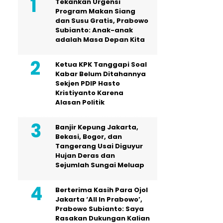
Tekankan Urgensi
Program Makan Siang
dan Susu Gratis, Prabowo
Subianto: Anak-anak
adalah Masa Depan Kita
Ketua KPK Tanggapi Soal
Kabar Belum Ditahannya
Sekjen PDIP Hasto
Kristiyanto Karena
Alasan Politik
Banjir Kepung Jakarta,
Bekasi, Bogor, dan
Tangerang Usai Diguyur
Hujan Deras dan
Sejumlah Sungai Meluap
Berterima Kasih Para Ojol
Jakarta ‘All In Prabowo’,
Prabowo Subianto: Saya
Rasakan Dukungan Kalian