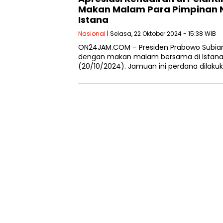
Makan Malam Para Pimpinan 
Istana
Nasional
| Selasa, 22 Oktober 2024 - 15:38 WIB
ON24JAM.COM – Presiden Prabowo Subi
dengan makan malam bersama di Istana 
(20/10/2024). Jamuan ini perdana dilaku