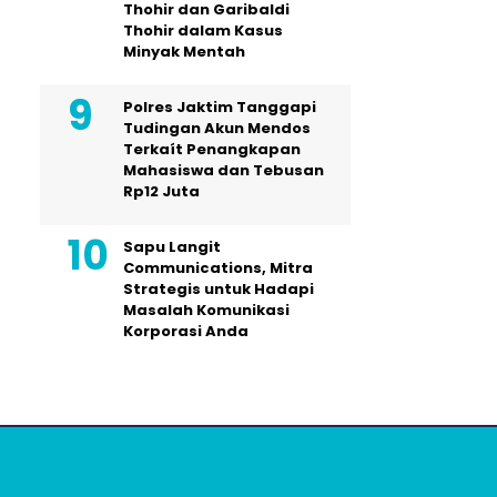
Thohir dan Garibaldi
Thohir dalam Kasus
Minyak Mentah
Polres Jaktim Tanggapi
Tudingan Akun Mendos
Terkaít Penangkapan
Mahasiswa dan Tebusan
Rp12 Juta
Sapu Langit
Communications, Mitra
Strategis untuk Hadapi
Masalah Komunikasi
Korporasi Anda