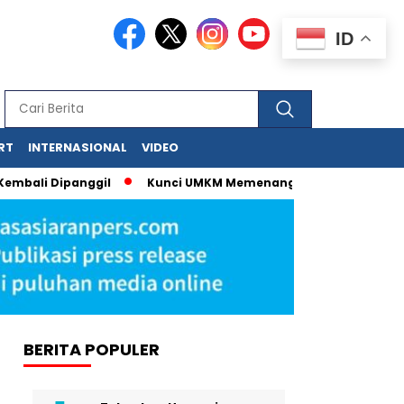
ID
RT
INTERNASIONAL
VIDEO
bali Dipanggil
Kunci UMKM Memenangkan Perhatian Media da
BERITA POPULER