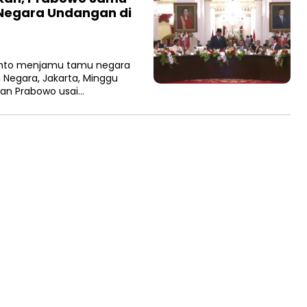
Negara Undangan di
anto menjamu tamu negara
Negara, Jakarta, Minggu
kan Prabowo usai…