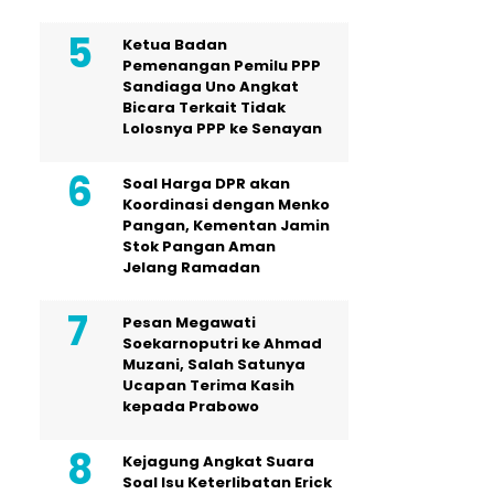
Ketua Badan
Pemenangan Pemilu PPP
Sandiaga Uno Angkat
Bicara Terkait Tidak
Lolosnya PPP ke Senayan
Soal Harga DPR akan
Koordinasi dengan Menko
Pangan, Kementan Jamin
Stok Pangan Aman
Jelang Ramadan
Pesan Megawati
Soekarnoputri ke Ahmad
Muzani, Salah Satunya
Ucapan Terima Kasih
kepada Prabowo
Kejagung Angkat Suara
Soal Isu Keterlibatan Erick