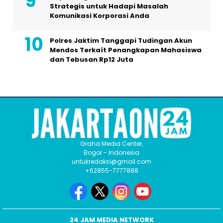
Strategis untuk Hadapi Masalah
Komunikasi Korporasi Anda
Polres Jaktim Tanggapi Tudingan Akun
Mendos Terkaít Penangkapan Mahasiswa
dan Tebusan Rp12 Juta
Graha Media Center,
Bogor - Indonesia
untukredaksi@gmail.com
+62855-7777888
24 JAM MEDIA NETWORK