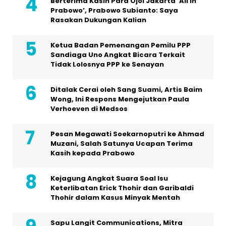
Berterima Kasih Para Ojol Jakarta ‘All In
Prabowo’, Prabowo Subianto: Saya
Rasakan Dukungan Kalian
Ketua Badan Pemenangan Pemilu PPP
Sandiaga Uno Angkat Bicara Terkait
Tidak Lolosnya PPP ke Senayan
Ditalak Cerai oleh Sang Suami, Artis Baim
Wong, Ini Respons Mengejutkan Paula
Verhoeven di Medsos
Pesan Megawati Soekarnoputri ke Ahmad
Muzani, Salah Satunya Ucapan Terima
Kasih kepada Prabowo
Kejagung Angkat Suara Soal Isu
Keterlibatan Erick Thohir dan Garibaldi
Thohir dalam Kasus Minyak Mentah
Sapu Langit Communications, Mitra